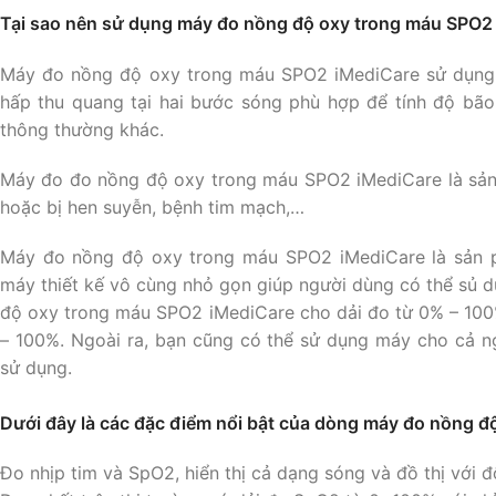
Tại sao nên sử dụng máy đo nồng độ oxy trong máu SPO2
Máy đo nồng độ oxy trong máu SPO2 iMediCare sử dụng 
hấp thu quang tại hai bước sóng phù hợp để tính độ bão
thông thường khác.
Máy đo đo nồng độ oxy trong máu SPO2 iMediCare là sản
hoặc bị hen suyễn, bệnh tim mạch,…
Máy đo nồng độ oxy trong máu SPO2 iMediCare là sản p
máy thiết kế vô cùng nhỏ gọn giúp người dùng có thể sủ 
độ oxy trong máu SPO2 iMediCare cho dải đo từ 0% – 100%
– 100%. Ngoài ra, bạn cũng có thể sử dụng máy cho cả ngư
sử dụng.
Dưới đây là các đặc điểm nổi bật của dòng máy đo nồng đ
Đo nhịp tim và SpO2, hiển thị cả dạng sóng và đồ thị với đ