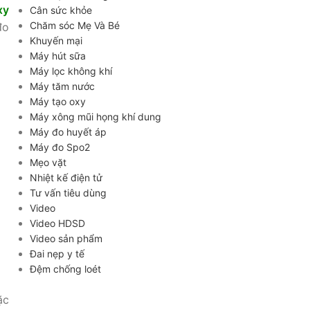
xy
Cân sức khỏe
Chăm sóc Mẹ Và Bé
đo
Khuyến mại
Máy hút sữa
Máy lọc không khí
Máy tăm nước
Máy tạo oxy
Máy xông mũi họng khí dung
Máy đo huyết áp
Máy đo Spo2
Mẹo vặt
Nhiệt kế điện tử
Tư vấn tiêu dùng
Video
Video HDSD
Video sản phẩm
Đai nẹp y tế
Đệm chống loét
ặc