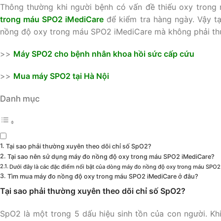
Thông thường khi người bệnh có vấn đề thiếu oxy trong
trong máu SPO2 iMediCare
để kiểm tra hàng ngày. Vậy t
nồng độ oxy trong máu SPO2 iMediCare mà không phải thư
>>
Máy SPO2 cho bệnh nhân khoa hồi sức cấp cứu
>>
Mua máy SPO2 tại Hà Nội
Danh mục
Tại sao phải thường xuyên theo dõi chỉ số SpO2?
Tại sao nên sử dụng máy đo nồng độ oxy trong máu SPO2 iMediCare?
Dưới đây là các đặc điểm nổi bật của dòng máy đo nồng độ oxy trong máu SPO2
Tìm mua máy đo nồng độ oxy trong máu SPO2 iMediCare ở đâu?
Tại sao phải thường xuyên theo dõi chỉ số SpO2?
SpO2 là một trong 5 dấu hiệu sinh tồn của con người. Kh