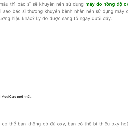
 máu thì bác sĩ sẽ khuyên nên sử dụng
máy đo nồng độ o
ại sao bác sĩ thương khuyên bệnh nhân nên sử dụng máy 
ơng hiệu khác? Lý do được sáng tỏ ngay dưới đây.
 iMediCare mới nhất:
i cơ thể bạn không có đủ oxy, bạn có thể bị thiếu oxy ho