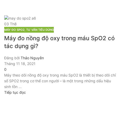
03
Th8
MÁY ĐO SPO2
,
TƯ VẤN TIÊU DÙNG
Máy đo nồng độ oxy trong máu SpO2 có
tác dụng gì?
Đăng bởi
Thảo Nguyễn
Tháng 11 18, 2021
0
Máy theo dõi nồng độ oxy trong máu SpO2 là thiết bị theo dõi chỉ
số SPO2 trong cơ thể con người – là một trong những dấu hiệu
sinh tồn ...
Tiếp tục đọc