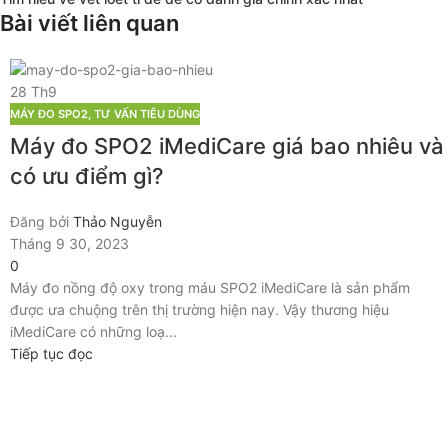
Bài viết liên quan
28
Th9
MÁY ĐO SPO2
,
TƯ VẤN TIÊU DÙNG
Máy đo SPO2 iMediCare giá bao nhiêu và
có ưu điểm gì?
Đăng bởi
Thảo Nguyễn
Tháng 9 30, 2023
0
Máy đo nồng độ oxy trong máu SPO2 iMediCare là sản phẩm
được ưa chuộng trên thị trường hiện nay. Vậy thương hiệu
iMediCare có những loạ...
Tiếp tục đọc