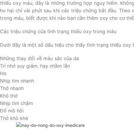
thiếu oxy máu, đây là những trường hợp nguy hiểm. Không
hư hại chỉ vài phút sau khi các triệu chứng bắt đầu. The
trong máu, biết được khi nào bạn cần thêm oxy cho cơ thể 
Các triệu chứng của tình trạng thiếu oxy trong máu
Dưới đây là một số dấu hiệu cho thấy tình trạng thiếu oxy
Những thay đổi về màu sắc của da
Trí nhớ suy giảm, hay nhầm lẫn
Ho
Nhịp tim nhanh
Thở nhanh
Khó thở
Nhịp tim chậm
Đổ mồ hôi
Thở khò khè