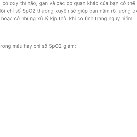
 có oxy thì não, gan và các cơ quan khác của bạn có thể 
o dõi chỉ số SpO2 thường xuyên sẽ giúp bạn nắm rõ lượng o
hoặc có những xử lý kịp thời khi có tình trạng nguy hiểm.
 trong máu hay chỉ số SpO2 giảm: