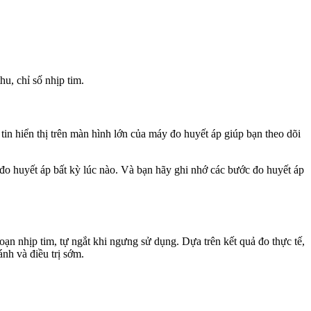
u, chỉ số nhịp tim.
in hiển thị trên màn hình lớn của máy đo huyết áp giúp bạn theo dõi
 đo huyết áp bất kỳ lúc nào. Và bạn hãy ghi nhớ các bước đo huyết áp
oạn nhịp tim, tự ngắt khi ngưng sử dụng. Dựa trên kết quả đo thực tế,
nh và điều trị sớm.