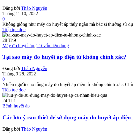
Đăng bởi
Thảo Nguyễn
Tháng 11 10, 2022
0
Không giống như máy đo huyết áp thủy ngân mà bác sĩ thường sử dụng
Tiếp tục đọc
28
Th9
Máy đo huyết áp
,
Tư vấn tiêu dùng
Tại sao máy đo huyết áp điện tử không chính xác?
Đăng bởi
Thảo Nguyễn
Tháng 9 28, 2022
0
Nhiều người cho rằng máy đo huyết áp điện tử không chính xác. Chính 
Tiếp tục đọc
24
Th1
Bệnh huyết áp
Các lưu ý cần thiết để sử dụng máy đo huyết áp điện
Đăng bởi
Thảo Nguyễn