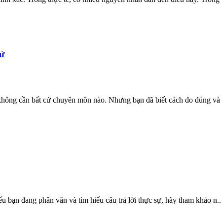
tử
không cần bất cứ chuyên môn nào. Nhưng bạn đã biết cách đo đúng và 
 bạn đang phân vân và tìm hiểu câu trả lời thực sự, hãy tham khảo n..