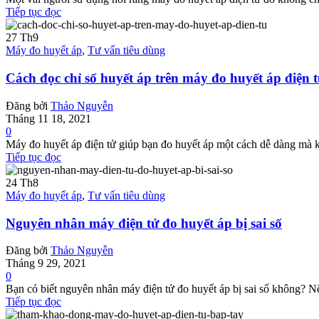
Tiếp tục đọc
27
Th9
Máy đo huyết áp
,
Tư vấn tiêu dùng
Cách đọc chỉ số huyết áp trên máy đo huyết áp điện 
Đăng bởi
Thảo Nguyễn
Tháng 11 18, 2021
0
Máy đo huyết áp điện tử giúp bạn đo huyết áp một cách dễ dàng mà 
Tiếp tục đọc
24
Th8
Máy đo huyết áp
,
Tư vấn tiêu dùng
Nguyên nhân máy điện tử đo huyết áp bị sai số
Đăng bởi
Thảo Nguyễn
Tháng 9 29, 2021
0
Bạn có biết nguyên nhân máy điện tử đo huyết áp bị sai số không? Nếu
Tiếp tục đọc