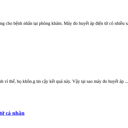
 cho bệnh nhân tại phòng khám. Máy đo huyết áp điện tử có nhiều sai
vì thế, họ khôn.g tin cậy kết quả này. Vậy tại sao máy đo huyết áp ..
 tử cá nhân