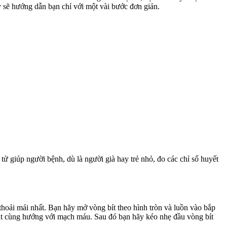
ày sẽ hướng dẫn bạn chỉ với một vài bước đơn giản.
ử giúp người bệnh, dù là người già hay trẻ nhỏ, đo các chỉ số huyết
thoải mái nhất. Bạn hãy mở vòng bít theo hình tròn và luồn vào bắp
đặt cùng hướng với mạch máu. Sau đó bạn hãy kéo nhẹ đầu vòng bít