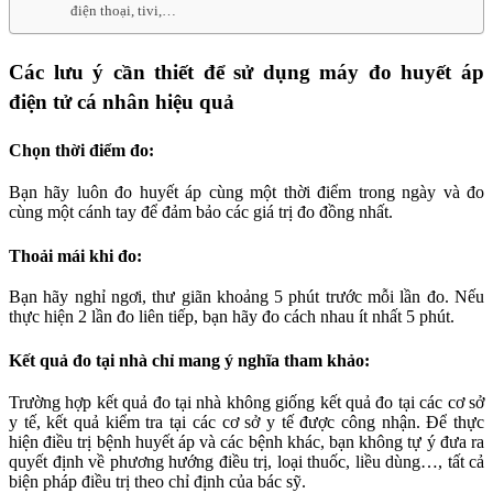
điện thoại, tivi,…
Các lưu ý cần thiết để sử dụng máy đo huyết áp
điện tử cá nhân hiệu quả
Chọn thời điểm đo:
Bạn hãy luôn đo huyết áp cùng một thời điểm trong ngày và đo
cùng một cánh tay để đảm bảo các giá trị đo đồng nhất.
Thoải mái khi đo:
Bạn hãy nghỉ ngơi, thư giãn khoảng 5 phút trước mỗi lần đo. Nếu
thực hiện 2 lần đo liên tiếp, bạn hãy đo cách nhau ít nhất 5 phút.
Kết quả đo tại nhà chỉ mang ý nghĩa tham khảo:
Trường hợp kết quả đo tại nhà không giống kết quả đo tại các cơ sở
y tế, kết quả kiểm tra tại các cơ sở y tế được công nhận. Để thực
hiện điều trị bệnh huyết áp và các bệnh khác, bạn không tự ý đưa ra
quyết định về phương hướng điều trị, loại thuốc, liều dùng…, tất cả
biện pháp điều trị theo chỉ định của bác sỹ.