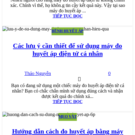
xác. Chính vì thế, họ khôn.g tin cậy kết quả này. Vậy tại sao
máy đo huyết áp ...
TIẾP TỤC ĐỌC
BỆNH HUYẾT ÁP
24
TH1
Các lưu ý cần thiết để sử dụng máy đo
huyết áp điện tử cá nhân
Thảo Nguyễn
0
Bạn có đang sử dụng một chiếc máy đo huyết áp điện tử cá
nhân? Bạn có chắc chắn mình sử dụng đúng cách và nhận
được kết quả đo chính xá...
TIẾP TỤC ĐỌC
MẸO VẶT
03
TH11
Hướng dẫn cách đo huyết áp bằng máy