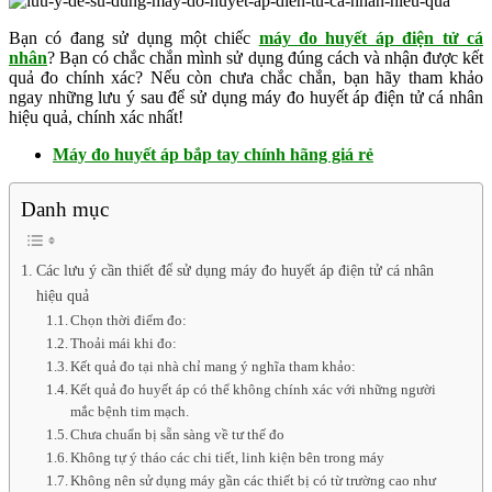
Bạn có đang sử dụng một chiếc
máy đo huyết áp điện tử cá
nhân
? Bạn có chắc chắn mình sử dụng đúng cách và nhận được kết
quả đo chính xác? Nếu còn chưa chắc chắn, bạn hãy tham khảo
ngay những lưu ý sau để sử dụng máy đo huyết áp điện tử cá nhân
hiệu quả, chính xác nhất!
Máy đo huyết áp bắp tay chính hãng giá rẻ
Danh mục
Các lưu ý cần thiết để sử dụng máy đo huyết áp điện tử cá nhân
hiệu quả
Chọn thời điểm đo:
Thoải mái khi đo:
Kết quả đo tại nhà chỉ mang ý nghĩa tham khảo:
Kết quả đo huyết áp có thể không chính xác với những người
mắc bệnh tim mạch.
Chưa chuẩn bị sẵn sàng về tư thế đo
Không tự ý tháo các chi tiết, linh kiện bên trong máy
Không nên sử dụng máy gần các thiết bị có từ trường cao như