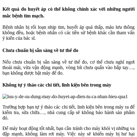
Kết quả đo huyết áp có thể không chính xác với những người
mắc bệnh tim mạch.
Bệnh nhân bị rối loạn nhịp tim, huyết áp quá thấp, máu lưu thông
không đều, hoặc bệnh nhân có các tiền sử bệnh khác cần tham vấn
ý kiến của bác sĩ.
Chưa chuẩn bị sẵn sàng về tư thế đo
Nếu chưa chuẩn bị sẵn sàng về tư thế đo, cơ thể chưa nghỉ ngơi
thoải mái, vừa vận động mạnh, vòng bít chưa quấn vào bắp tay…,
bạn không được bật máy để đo.
Không tự ý tháo các chi tiết, linh kiện bên trong máy
Trường hợp bạn tự ý tháo các chi tiết, linh kiện bên trong máy ra để
kiểm tra, sửa chữa…, nhà cung cấp sẽ không bảo hành sản phẩm
đó.
Để máy hoạt động tốt nhất, bạn cần tránh cho máy khỏi vị những va
đập mạnh, không làm rơi máy. Việc này sẽ khiến máy bị hư hại