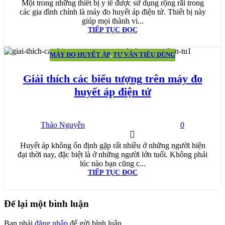
Một trong những thiết bị y tế được sử dụng rộng rãi trong
các gia đình chính là máy đo huyết áp điện tử. Thiết bị này
giúp mọi thành vi...
TIẾP TỤC ĐỌC
MÁY ĐO HUYẾT ÁP
,
TƯ VẤN TIÊU DÙNG
02
TH4
Giải thích các biểu tượng trên máy đo
huyết áp điện tử
Thảo Nguyễn
0
Huyết áp không ổn định gặp rất nhiều ở những người hiện
đại thời nay, đặc biệt là ở những người lớn tuổi. Không phải
lúc nào bạn cũng c...
TIẾP TỤC ĐỌC
Để lại một bình luận
Bạn phải
đăng nhập
để gửi bình luận.