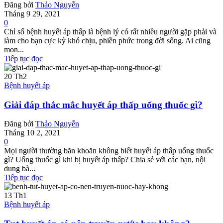
Đăng bởi
Thảo Nguyễn
Tháng 9 29, 2021
0
Chỉ số bệnh huyết áp thấp là bệnh lý có rất nhiều người gặp phải và
làm cho bạn cực kỳ khó chịu, phiền phức trong đời sống. Ai cũng
mon...
Tiếp tục đọc
20
Th2
Bệnh huyết áp
Giải đáp thắc mắc huyết áp thấp uống thuốc gì?
Đăng bởi
Thảo Nguyễn
Tháng 10 2, 2021
0
Mọi người thường băn khoăn không biết huyết áp thấp uống thuốc
gì? Uống thuốc gì khi bị huyết áp thấp? Chia sẻ với các bạn, nội
dung bà...
Tiếp tục đọc
13
Th1
Bệnh huyết áp