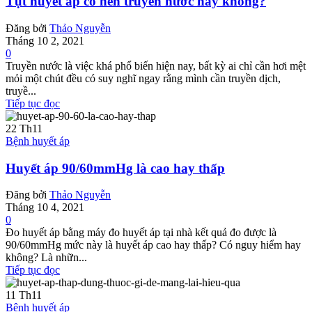
Tụt huyết áp có nên truyền nước hay không?
Đăng bởi
Thảo Nguyễn
Tháng 10 2, 2021
0
Truyền nước là việc khá phổ biến hiện nay, bất kỳ ai chỉ cần hơi mệt
mỏi một chút đều có suy nghĩ ngay rằng mình cần truyền dịch,
truyề...
Tiếp tục đọc
22
Th11
Bệnh huyết áp
Huyết áp 90/60mmHg là cao hay thấp
Đăng bởi
Thảo Nguyễn
Tháng 10 4, 2021
0
Đo huyết áp bằng máy đo huyết áp tại nhà kết quả đo được là
90/60mmHg mức này là huyết áp cao hay thấp? Có nguy hiểm hay
không? Là nhữn...
Tiếp tục đọc
11
Th11
Bệnh huyết áp