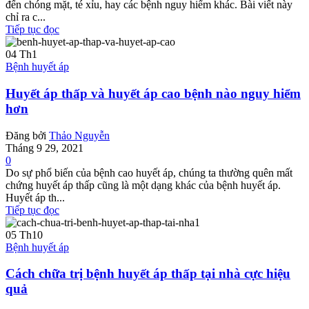
đến chóng mặt, té xỉu, hay các bệnh nguy hiểm khác. Bài viết này
chỉ ra c...
Tiếp tục đọc
04
Th1
Bệnh huyết áp
Huyết áp thấp và huyết áp cao bệnh nào nguy hiểm
hơn
Đăng bởi
Thảo Nguyễn
Tháng 9 29, 2021
0
Do sự phổ biến của bệnh cao huyết áp, chúng ta thường quên mất
chứng huyết áp thấp cũng là một dạng khác của bệnh huyết áp.
Huyết áp th...
Tiếp tục đọc
05
Th10
Bệnh huyết áp
Cách chữa trị bệnh huyết áp thấp tại nhà cực hiệu
quả