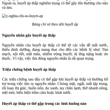
Ngoài ra, huyết áp thấp nghiêm trọng có thể gây tổn thương cho não
và tim.
Bảng chỉ số theo dõi huyết áp
Nguyên nhân gây huyết áp thấp
Nguyên nhân của huyết áp thấp có thể từ các vấn đề mất nước,
thiếu dinh dưỡng, đang mang thai cho đến các bệnh lý như: Tim
mạch, nội tiết, mất máu, nhiễm trùng huyết, dị ứng nặng hoặc do
thuốc. Vì vậy, việc tìm đúng nguyên nhân là rất quan trọng.
Triệu chứng bệnh huyết áp thấp
Các triệu chứng sau đây có thể gặp khi huyết áp thấp và thường hỗ
trợ trong việc tìm ra nguyên nhân: Chóng mặt, ngất, mất tập trung,
rối loạn thị giác, buồn nôn, da xanh, tay chân lạnh, thở nhanh nông,
mệt mỏi, biểu hiện trầm cảm hoặc khát nước.
Huyết áp thấp có thể gặp trong các tình huống nào