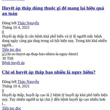
Huyết áp thấp dùng thuốc gì để mang lại hiệu quả
an toàn
Đăng bởi
Thảo Nguyễn
Tháng 10 4, 2021
0
Huyết áp thấp là căn bệnh khá phổ biến và tỷ lệ người mắc bệnh
đang ngày càng gia tăng trong xã hội hiện nay. Trong khi khá nhiều
người...
Tiếp tục đọc
30
Th8
Bệnh huyết áp
Chỉ số huyết áp thấp bao nhiêu là nguy hiểm?
Đăng bởi
Thảo Nguyễn
Tháng 10 4, 2021
0
Huyết áp thấp, huyết áp cao là 2 bệnh lý huyết áp khá phổ biến hiện
nay. Tuy nhiên người ta lại chú ý đến bệnh huyết áp cao nhiều hơn
l...
Tiếp tục đọc