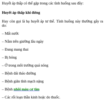
Huyết áp thấp có thể gặp trong các tình huống sau đây:
Huyết áp thấp khi đứng
Hay còn gọi là hạ huyết áp tư thế. Tình huống này thường gây ra
do:
– Mất nước
– Nằm trên giường lâu ngày
– Đang mang thai
– Bị bỏng
– Ở trong môi trường quá nóng
– Bệnh đái tháo đường
– Bệnh giãn tĩnh mạch nặng
– Bệnh
nhồi máu cơ tim
– Các rối loạn thần kinh hoặc do thuốc.