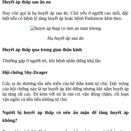
Huyết áp thấp sau ăn no
Hay còn gọi là hạ huyết áp sau ăn. Chủ yếu ở người cao tuổi, đặc
biệt nếu có bệnh lý tăng huyết áp hoặc bệnh Parkinson kèm theo.
Hạ huyết áp sau ăn
Huyết áp thấp qua trung gian thần kinh
Thường gặp ở người trẻ, khi bệnh nhân đứng khá lâu
Hội chứng Shy-Drager
Gây ra do thương tổn tiến triển của hệ thần kinh tự chủ. Đặc trưng
của hội chứng này là tụt huyết áp khi đứng nhưng khi nằm huyết áp
lại tăng rất cao. Đi kèm với nó là run cơ, vận động chậm, rối loạn
vận ngôn và tiêu tiểu không tự chủ.
Người bị huyết áp thấp có nên ăn mặn để tăng huyết áp
không?