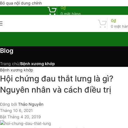
Bỏ qua nội dung chính
0
₫
0
mặt hàng
0
₫
0
mặt hà
Blog
Trang chủ
/
Bệnh xương khớp
Bệnh xương khớp
Hội chứng đau thắt lưng là gì?
Nguyên nhân và cách điều trị
Đăng bởi
Thảo Nguyễn
Tháng 10 6, 2021
Bật Tháng 4 20, 2019