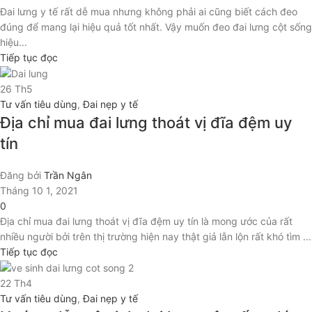
Đai lưng y tế rất dễ mua nhưng không phải ai cũng biết cách đeo
đúng để mang lại hiệu quả tốt nhất. Vậy muốn đeo đai lưng cột sống
hiệu...
Tiếp tục đọc
26
Th5
Tư vấn tiêu dùng
,
Đai nẹp y tế
Địa chỉ mua đai lưng thoát vị đĩa đệm uy
tín
Đăng bởi
Trần Ngân
Tháng 10 1, 2021
0
Địa chỉ mua đai lưng thoát vị đĩa đệm uy tín là mong ước của rất
nhiều người bởi trên thị trường hiện nay thật giả lẫn lộn rất khó tìm ...
Tiếp tục đọc
22
Th4
Tư vấn tiêu dùng
,
Đai nẹp y tế