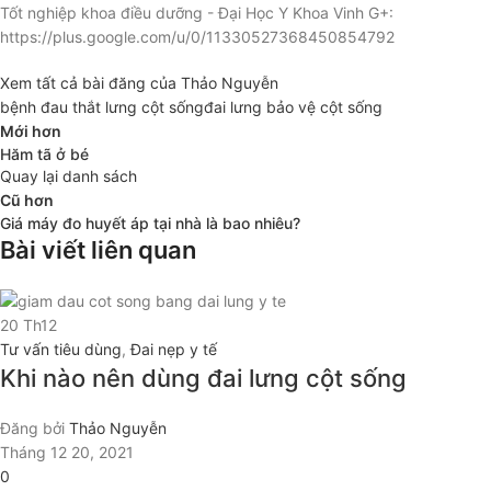
Tốt nghiệp khoa điều dưỡng - Đại Học Y Khoa Vinh G+:
https://plus.google.com/u/0/11330527368450854792
Xem tất cả bài đăng của Thảo Nguyễn
bệnh đau thắt lưng cột sống
đai lưng bảo vệ cột sống
Mới hơn
Hăm tã ở bé
Quay lại danh sách
Cũ hơn
Giá máy đo huyết áp tại nhà là bao nhiêu?
Bài viết liên quan
20
Th12
Tư vấn tiêu dùng
,
Đai nẹp y tế
Khi nào nên dùng đai lưng cột sống
Đăng bởi
Thảo Nguyễn
Tháng 12 20, 2021
0