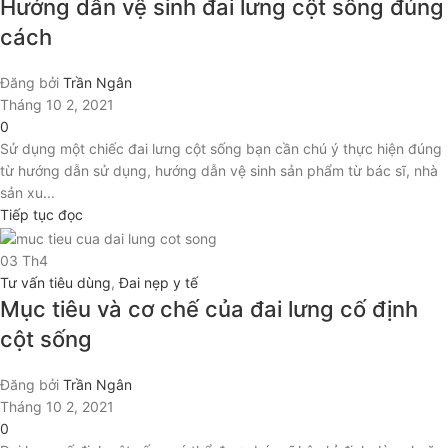
Hướng dẫn vệ sinh đai lưng cột sống đúng
cách
Đăng bởi
Trần Ngân
Tháng 10 2, 2021
0
Sử dụng một chiếc đai lưng cột sống bạn cần chú ý thực hiện đúng
từ hướng dẫn sử dụng, hướng dẫn vệ sinh sản phẩm từ bác sĩ, nhà
sản xu...
Tiếp tục đọc
03
Th4
Tư vấn tiêu dùng
,
Đai nẹp y tế
Mục tiêu và cơ chế của đai lưng cố định
cột sống
Đăng bởi
Trần Ngân
Tháng 10 2, 2021
0