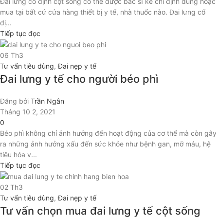
Đai lưng cố định cột sống có thể được bác sĩ kê chỉ định dùng hoặc
mua tại bất cứ cửa hàng thiết bị y tế, nhà thuốc nào. Đai lưng cố
đị...
Tiếp tục đọc
06
Th3
Tư vấn tiêu dùng
,
Đai nẹp y tế
Đai lưng y tế cho người béo phì
Đăng bởi
Trần Ngân
Tháng 10 2, 2021
0
Béo phì không chỉ ảnh hưởng đến hoạt động của cơ thể mà còn gây
ra những ảnh hưởng xấu đến sức khỏe như bệnh gan, mỡ máu, hệ
tiêu hóa v...
Tiếp tục đọc
02
Th3
Tư vấn tiêu dùng
,
Đai nẹp y tế
Tư vấn chọn mua đai lưng y tế cột sống