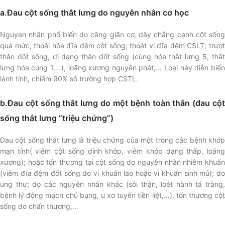
a.Đau cột sống thắt lưng do nguyên nhân cơ học
Nguyen nhân phổ biến do căng giãn cơ, dây chằng cạnh cột sống
quá mức, thoái hóa đĩa đệm cột sống; thoát vị đĩa đệm CSLT; trượt
thân đốt sống, dị dạng thân đốt sống (cùng hóa thắt lưng 5, thắt
lưng hóa cùng 1,…), loãng xương nguyên phát,… Loại này diễn biến
lành tính, chiếm 90% số trường hợp CSTL.
b.Đau cột sống thắt lưng do một bệnh toàn thân (đau cột
sống thắt lưng “triệu chứng”)
Đau cột sống thắt lưng là triệu chứng của một trong các bệnh khớp
mạn tính( viêm cột sống dính khớp, viêm khớp dạng thấp, loãng
xương); hoặc tổn thương tại cột sống do nguyên nhân nhiễm khuẩn
(viêm đĩa đệm đốt sống do vi khuẩn lao hoặc vi khuẩn sinh mủ); do
ung thư; do các nguyên nhân khác (sỏi thận, loét hành tá tràng,
bệnh lý động mạch chủ bụng, u xơ tuyến tiền liệt,…), tổn thương cột
sống do chấn thương,…