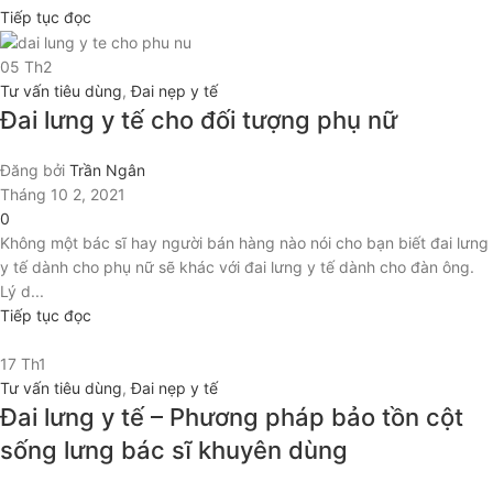
Tiếp tục đọc
05
Th2
Tư vấn tiêu dùng
,
Đai nẹp y tế
Đai lưng y tế cho đối tượng phụ nữ
Đăng bởi
Trần Ngân
Tháng 10 2, 2021
0
Không một bác sĩ hay người bán hàng nào nói cho bạn biết đai lưng
y tế dành cho phụ nữ sẽ khác với đai lưng y tế dành cho đàn ông.
Lý d...
Tiếp tục đọc
17
Th1
Tư vấn tiêu dùng
,
Đai nẹp y tế
Đai lưng y tế – Phương pháp bảo tồn cột
sống lưng bác sĩ khuyên dùng