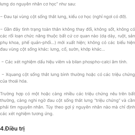
lưng do nguyên nhân cơ học” như sau:
− Đau tại vùng cột sống thắt lưng, kiểu cơ học (nghỉ ngơi có đỡ).
− Gần đây tình trạng toàn thân không thay đổi, không sốt, không có
các rối loạn chức năng thuộc bất cứ cơ quan nào (dạ dày, ruột, sản
phụ khoa, phế quản-phổi…) mới xuất hiện; không có các biểu hiện
đau vùng cột sống khác: lưng, cổ, sườn, khớp khác…
− Các xét nghiệm dấu hiệu viêm và bilan phospho-calci âm tính.
− Xquang cột sống thắt lưng bình thường hoặc có các triệu chứng
của thoái hóa.
Trường hợp có một hoặc càng nhiều các triệu chứng nêu trên bất
thường, càng nghi ngờ đau cột sống thắt lưng “triệu chứng” và cần
phải tìm nguyên nhân. Tùy theo gợi ý nguyên nhân nào mà chỉ định
các xét nghiệm tương ứng.
4.Điều trị