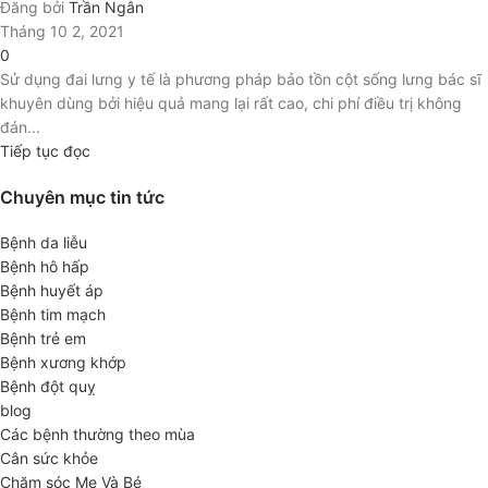
Đăng bởi
Trần Ngân
Tháng 10 2, 2021
0
Sử dụng đai lưng y tế là phương pháp bảo tồn cột sống lưng bác sĩ
khuyên dùng bởi hiệu quả mang lại rất cao, chi phí điều trị không
đán...
Tiếp tục đọc
Chuyên mục tin tức
Bệnh da liễu
Bệnh hô hấp
Bệnh huyết áp
Bệnh tim mạch
Bệnh trẻ em
Bệnh xương khớp
Bệnh đột quỵ
blog
Các bệnh thường theo mùa
Cân sức khỏe
Chăm sóc Mẹ Và Bé