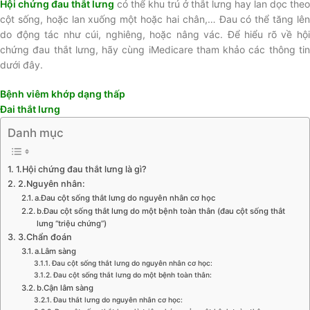
Hội chứng đau thắt lưng
có thể khu trú ở thắt lưng hay lan dọc theo
cột sống, hoặc lan xuống một hoặc hai chân,… Đau có thể tăng lên
do động tác như cúi, nghiêng, hoặc nâng vác. Để hiểu rõ về hội
chứng đau thắt lưng, hãy cùng iMedicare tham khảo các thông tin
dưới đây.
Bệnh viêm khớp dạng thấp
Đai thắt lưng
Danh mục
1.Hội chứng đau thắt lưng là gì?
2.Nguyên nhân:
a.Đau cột sống thắt lưng do nguyên nhân cơ học
b.Đau cột sống thắt lưng do một bệnh toàn thân (đau cột sống thắt
lưng “triệu chứng”)
3.Chẩn đoán
a.Lâm sàng
Đau cột sống thắt lưng do nguyên nhân cơ học:
Đau cột sống thắt lưng do một bệnh toàn thân:
b.Cận lâm sàng
Đau thắt lưng do nguyên nhân cơ học: