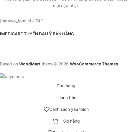
mại cập nhật.
[mc4wp_form id="74"]
IMEDICARE TUYỂN ĐẠI LÝ BÁN HÀNG
Based on
WoodMart
theme© 2026
WooCommerce Themes
.
Cửa hàng
Thanh bên
Danh sách yêu thích
Giỏ hàng