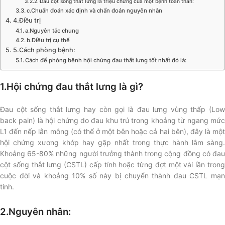
Đau cột sống thắt lưng là triệu chứng của một bệnh toàn thân:
c.Chuẩn đoán xác định và chẩn đoán nguyên nhân
4.Điều trị
a.Nguyên tắc chung
b.Điều trị cụ thể
5.Cách phòng bệnh:
Cách để phòng bệnh hội chứng đau thắt lưng tốt nhất đó là:
1.Hội chứng đau thắt lưng là gì?
Đau cột sống thắt lưng hay còn gọi là đau lưng vùng thấp (Low
back pain) là hội chứng do đau khu trú trong khoảng từ ngang mức
L1 đến nếp lằn mông (có thể ở một bên hoặc cả hai bên), đây là một
hội chứng xương khớp hay gặp nhất trong thực hành lâm sàng.
Khoảng 65-80% những người trưởng thành trong cộng đồng có đau
cột sống thắt lưng (CSTL) cấp tính hoặc từng đợt một vài lần trong
cuộc đời và khoảng 10% số này bị chuyển thành đau CSTL mạn
tính.
2.Nguyên nhân: