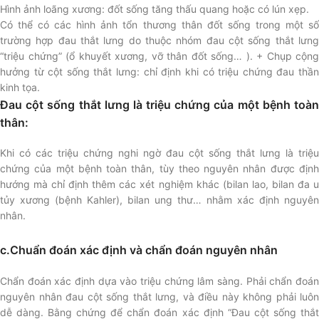
Hình ảnh loãng xương: đốt sống tăng thấu quang hoặc có lún xẹp.
Có thể có các hình ảnh tổn thương thân đốt sống trong một số
trường hợp đau thắt lưng do thuộc nhóm đau cột sống thắt lưng
“triệu chứng” (ổ khuyết xương, vỡ thân đốt sống… ). + Chụp cộng
hưởng từ cột sống thắt lưng: chỉ định khi có triệu chứng đau thần
kinh tọa.
Đau cột sống thắt lưng là triệu chứng của một bệnh toàn
thân:
Khi có các triệu chứng nghi ngờ đau cột sống thắt lưng là triệu
chứng của một bệnh toàn thân, tùy theo nguyên nhân được định
hướng mà chỉ định thêm các xét nghiệm khác (bilan lao, bilan đa u
tủy xương (bệnh Kahler), bilan ung thư… nhằm xác định nguyên
nhân.
c.Chuẩn đoán xác định và chẩn đoán nguyên nhân
Chẩn đoán xác định dựa vào triệu chứng lâm sàng. Phải chẩn đoán
nguyên nhân đau cột sống thắt lưng, và điều này không phải luôn
dễ dàng. Bằng chứng để chẩn đoán xác định “Đau cột sống thắt