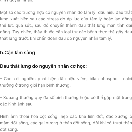
Một số các trường hợp có nguyên nhân do tâm lý: dấu hiệu đau thắt
lưng xuất hiện sau các stress do áp lực của tâm lý hoặc lao động
thể lực quá sức, sau đó chuyển thành đau thắt lưng mạn tính dai
dẳng. Tuy nhiên, thầy thuốc cần loại trừ các bệnh thực thể gây đau
thắt lưng trước khi chẩn đoán đau do nguyên nhân tâm lý.
b.Cận lâm sàng
Đau thắt lưng do nguyên nhân cơ học:
– Các xét nghiệm phát hiện dấu hiệu viêm, bilan phospho – calci
thường ở trong giới hạn bình thường.
– Xquang thường quy đa số bình thường hoặc có thể gặp một trong
các hình ảnh sau:
Hình ảnh thoái hóa cột sống: hẹp các khe liên đốt, đặc xương ở
mâm đốt sống, các gai xương ở thân đốt sống, đôi khi có trượt thân
đốt sống.