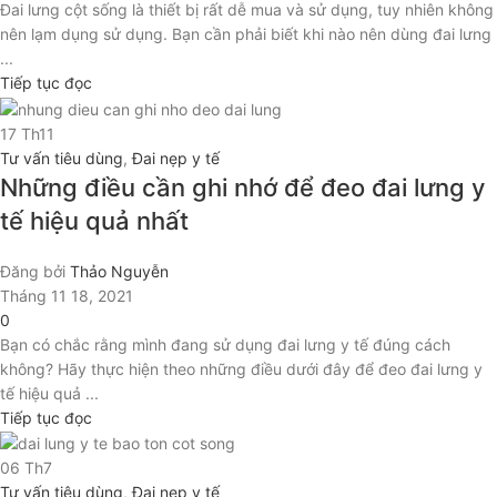
Đai lưng cột sống là thiết bị rất dễ mua và sử dụng, tuy nhiên không
nên lạm dụng sử dụng. Bạn cần phải biết khi nào nên dùng đai lưng
...
Tiếp tục đọc
17
Th11
Tư vấn tiêu dùng
,
Đai nẹp y tế
Những điều cần ghi nhớ để đeo đai lưng y
tế hiệu quả nhất
Đăng bởi
Thảo Nguyễn
Tháng 11 18, 2021
0
Bạn có chắc rằng mình đang sử dụng đai lưng y tế đúng cách
không? Hãy thực hiện theo những điều dưới đây để đeo đai lưng y
tế hiệu quả ...
Tiếp tục đọc
06
Th7
Tư vấn tiêu dùng
,
Đai nẹp y tế