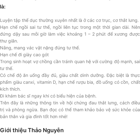
là:
Luyện tập thể dục thường xuyên nhất là ở các cơ trục, cơ thắt lưng.
Hạn chế ngồi sai tư thế, ngồi liên tục trong một thời gian dài. Nên
đứng dậy sau mỗi giờ làm việc khoảng 1 – 2 phút để xương được
thư giãn.
Nâng, mang vác vật nặng đúng tư thế.
Hạn chế đi giày cao gót
Trong sinh hoạt vợ chồng cần tránh quan hệ với cường độ mạnh, sai
tư thế.
Có chế độ ăn uống đầy đủ, giàu chất dinh dưỡng. Đặc biệt là thực
phẩm giàu canxi, vitamin D, hạn chế rượu bia, đồ uống có cồn, chất
kích thích.
Đi khám bác sĩ ngay khi có biểu hiện của bệnh.
Trên đây là những thông tin về hội chứng đau thắt lưng, cách điều
trị và phòng ngừa. Bạn đọc có thể tham khảo bảo vệ sức khỏe của
bản thân và gia đình tốt hơn nhé!
Giới thiệu Thảo Nguyễn