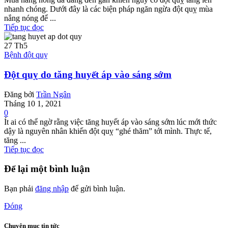
nhanh chóng. Dưới đây là các biện pháp ngăn ngừa đột quỵ mùa
nắng nóng để ...
Tiếp tục đọc
27
Th5
Bệnh đột quỵ
Đột quỵ do tăng huyết áp vào sáng sớm
Đăng bởi
Trần Ngân
Tháng 10 1, 2021
0
Ít ai có thể ngờ rằng việc tăng huyết áp vào sáng sớm lúc mới thức
dậy là nguyên nhân khiến đột quỵ “ghé thăm” tới mình. Thực tế,
tăng ...
Tiếp tục đọc
Để lại một bình luận
Bạn phải
đăng nhập
để gửi bình luận.
Đóng
Chuyên mục tin tức