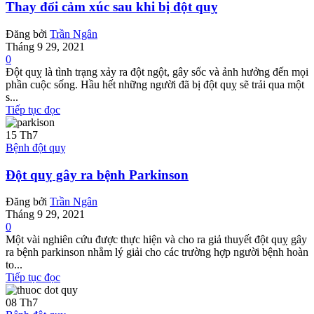
Thay đổi cảm xúc sau khi bị đột quỵ
Đăng bởi
Trần Ngân
Tháng 9 29, 2021
0
Đột quỵ là tình trạng xảy ra đột ngột, gây sốc và ảnh hưởng đến mọi
phần cuộc sống. Hầu hết những người đã bị đột quỵ sẽ trải qua một
s...
Tiếp tục đọc
15
Th7
Bệnh đột quỵ
Đột quỵ gây ra bệnh Parkinson
Đăng bởi
Trần Ngân
Tháng 9 29, 2021
0
Một vài nghiên cứu được thực hiện và cho ra giả thuyết đột quỵ gây
ra bệnh parkinson nhằm lý giải cho các trường hợp người bệnh hoàn
to...
Tiếp tục đọc
08
Th7