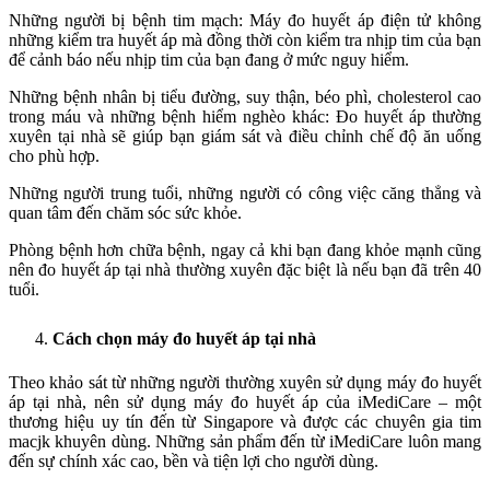
Những người bị bệnh tim mạch: Máy đo huyết áp điện tử không
những kiểm tra huyết áp mà đồng thời còn kiểm tra nhịp tim của bạn
để cảnh báo nếu nhịp tim của bạn đang ở mức nguy hiểm.
Những bệnh nhân bị tiểu đường, suy thận, béo phì, cholesterol cao
trong máu và những bệnh hiểm nghèo khác: Đo huyết áp thường
xuyên tại nhà sẽ giúp bạn giám sát và điều chỉnh chế độ ăn uống
cho phù hợp.
Những người trung tuổi, những người có công việc căng thẳng và
quan tâm đến chăm sóc sức khỏe.
Phòng bệnh hơn chữa bệnh, ngay cả khi bạn đang khỏe mạnh cũng
nên đo huyết áp tại nhà thường xuyên đặc biệt là nếu bạn đã trên 40
tuổi.
Cách chọn máy đo huyết áp tại nhà
Theo khảo sát từ những người thường xuyên sử dụng máy đo huyết
áp tại nhà, nên sử dụng máy đo huyết áp của iMediCare – một
thương hiệu uy tín đến từ Singapore và được các chuyên gia tim
macjk khuyên dùng. Những sản phẩm đến từ iMediCare luôn mang
đến sự chính xác cao, bền và tiện lợi cho người dùng.