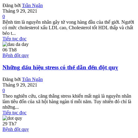
Đăng bởi
Trần Ngân
Tháng 9 29, 2021
0
Bệnh tim là nguyên nhân gây tử vong hàng đầu của thế giới. Người
có mức cholesterol xấu LDL cao, Cholesterol tốt HDL thấp và chất
béo t...
Tiếp tục đọc
06
Th8
Bệnh đột quỵ
Những dấu hiệu stress có thể dẫn đến đột quỵ
Đăng bởi
Trần Ngân
Tháng 9 29, 2021
0
Theo nghiên cứu, căng thẳng stress khiến mất ngủ là nguyên nhân
làm tiêu đốn của xã hội hàng ngàn tỉ mỗi năm. Tuy nhiên đó chỉ là
những...
Tiếp tục đọc
29
Th7
Bệnh đột quỵ