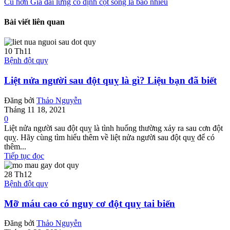
Cũ hơn
Giá đai lưng cố định cột sống là bao nhiêu
Bài viết liên quan
10
Th11
Bệnh đột quỵ
Liệt nửa người sau đột quỵ là gì? Liệu bạn đã biết
Đăng bởi
Thảo Nguyễn
Tháng 11 18, 2021
0
Liệt nửa người sau đột quỵ là tình huống thường xảy ra sau cơn đột
quỵ. Hãy cùng tìm hiểu thêm về liệt nửa người sau đột quỵ để có
thêm...
Tiếp tục đọc
28
Th12
Bệnh đột quỵ
Mỡ máu cao có nguy cơ đột quỵ tai biến
Đăng bởi
Thảo Nguyễn