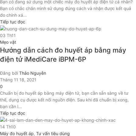
Bạn có đang sử dụng một chiếc máy đo huyết áp điện tử cá nhân?
Bạn có chắc chắn mình sử dụng đúng cách và nhận được kết quả
đo chính xá...
Tiếp tục đọc
03
Th11
Mẹo vặt
Hướng dẫn cách đo huyết áp bằng máy
điện tử iMediCare iBPM-6P
Đăng bởi
Thảo Nguyễn
Tháng 11 18, 2021
0
Chuẩn bị đo huyết áp bằng máy điện tử, bạn cần sẵn sàng về tư
thế, dụng cụ được kết nối nguồn điện. Sau khi đã chuẩn bị xong,
bạn cần l...
Tiếp tục đọc
14
Th10
Máy đo huyết áp
,
Tư vấn tiêu dùng