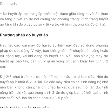
lành mạnh.
– Đo huyết áp tại nhà giúp phân biệt được giữa tăng huyết áp thực
và tăng huyết áp do hội chứng “áo choàng trắng” (tình trạng huyết
áp tăng khi đo ở các cơ sở y tế và trở về bình thường khi đo ở nhà).
Phương pháp đo huyết áp
Hầu hết các loại máy đo huyết áp hiện nay đều sử dụng phương
pháp đo dao động. Vì vậy, bạn không nên nói chuyện, ăn uống hoặc
cử động tay, vai khi đang đo huyết áp. Nếu bạn sử dụng máy đo
huyết áp bắp tay, cần lưu ý quấn vòng bít cách khủy tay từ 1,5-2
cm.
Đợi 2-3 phút trước khi đo tiếp để mạch máu trở lại ban đầu. Nên đo
huyết áp ít nhất là 2 -3 lần. Do các máy đều có cái tính năng bộ nhớ
nên bạn không cần phải ghi chép lại kết quả sau mỗi lần đo; tính
năng hiển thị kết quả trung bình 3 lần đo giúp bạn có kết quả chính
xác nhất. Mỗi lần đo cách nhau từ 3-5 phút.