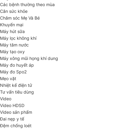
Các bệnh thường theo mùa
Cân sức khỏe
Chăm sóc Mẹ Và Bé
Khuyến mại
Máy hút sữa
Máy lọc không khí
Máy tăm nước
Máy tạo oxy
Máy xông mũi họng khí dung
Máy đo huyết áp
Máy đo Spo2
Mẹo vặt
Nhiệt kế điện tử
Tư vấn tiêu dùng
Video
Video HDSD
Video sản phẩm
Đai nẹp y tế
Đệm chống loét