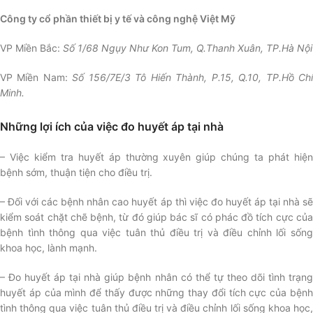
Công ty cổ phần thiết bị y tế và công nghệ Việt Mỹ
VP Miền Bắc:
Số 1/68 Ngụy Như Kon Tum, Q.Thanh Xuân, TP.Hà Nội
VP Miền Nam:
Số 156/7E/3 Tô Hiến Thành, P.15, Q.10, TP.Hồ Ch
Minh.
Những lợi ích của việc đo huyết áp tại nhà
– Việc kiểm tra huyết áp thường xuyên giúp chúng ta phát hiện
bệnh sớm, thuận tiện cho điều trị.
– Đối với các bệnh nhân cao huyết áp thì việc đo huyết áp tại nhà sẽ
kiểm soát chặt chẽ bệnh, từ đó giúp bác sĩ có phác đồ tích cực của
bệnh tình thông qua việc tuân thủ điều trị và điều chỉnh lối sống
khoa học, lành mạnh.
– Đo huyết áp tại nhà giúp bệnh nhân có thể tự theo dõi tình trạng
huyết áp của mình để thấy được những thay đổi tích cực của bệnh
tình thông qua việc tuân thủ điều trị và điều chỉnh lối sống khoa học,