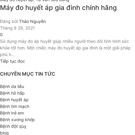
Máy đo huyết áp gia đình chính hãng
Đăng bởi
Thảo Nguyễn
Tháng 9 29, 2021
0
Sử dụng máy đo áp huyết giúp nhiều người theo dõi tình hình sức
khỏe tốt hơn. Một chiếc máy đo huyết áp gia đình là một giải pháp
phù h...
Tiếp tục đọc
CHUYÊN MỤC TIN TỨC
Bệnh da liễu
Bệnh hô hấp
Bệnh huyết áp
Bệnh tim mạch
Bệnh trẻ em
Bệnh xương khớp
Bệnh đột quỵ
blog