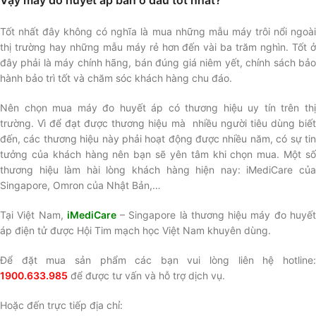
Vậy máy đo huyết áp bán ở đâu tốt nhất?
Tốt nhất đây không có nghĩa là mua những mẫu máy trôi nổi ngoài
thị trường hay những mẫu máy rẻ hơn đến vài ba trăm nghìn. Tốt ở
đây phải là máy chính hãng, bán đúng giá niêm yết, chính sách bảo
hành bảo trì tốt và chăm sóc khách hàng chu đáo.
Nên chọn mua máy đo huyết áp có thương hiệu uy tín trên thị
trường. Vì để đạt được thương hiệu mà nhiều người tiêu dùng biết
đến, các thương hiệu này phải hoạt động được nhiều năm, có sự tin
tưởng của khách hàng nên bạn sẽ yên tâm khi chọn mua. Một số
thương hiệu làm hài lòng khách hàng hiện nay: iMediCare của
Singapore, Omron của Nhật Bản,…
Tại Việt Nam,
iMediCare
– Singapore là thương hiệu máy đo huyế
áp điện tử được Hội Tim mạch học Việt Nam khuyên dùng.
Để đặt mua sản phẩm các bạn vui lòng liên hệ hotline:
1900.633.985
để được tư vấn và hỗ trợ dịch vụ.
Hoặc đến trực tiếp địa chỉ: