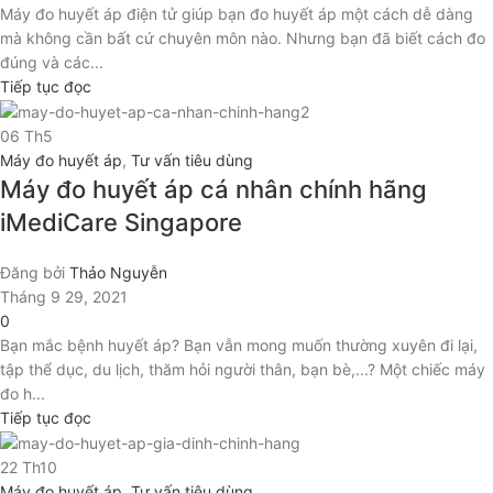
Máy đo huyết áp điện tử giúp bạn đo huyết áp một cách dễ dàng
mà không cần bất cứ chuyên môn nào. Nhưng bạn đã biết cách đo
đúng và các...
Tiếp tục đọc
06
Th5
Máy đo huyết áp
,
Tư vấn tiêu dùng
Máy đo huyết áp cá nhân chính hãng
iMediCare Singapore
Đăng bởi
Thảo Nguyễn
Tháng 9 29, 2021
0
Bạn mắc bệnh huyết áp? Bạn vẫn mong muốn thường xuyên đi lại,
tập thể dục, du lịch, thăm hỏi người thân, bạn bè,...? Một chiếc máy
đo h...
Tiếp tục đọc
22
Th10
Máy đo huyết áp
,
Tư vấn tiêu dùng