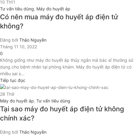
10
Th11
Tư vấn tiêu dùng
,
Máy đo huyết áp
Có nên mua máy đo huyết áp điện tử
không?
Đăng bởi
Thảo Nguyễn
Tháng 11 10, 2022
0
Không giống như máy đo huyết áp thủy ngân mà bác sĩ thường sử
dụng cho bệnh nhân tại phòng khám. Máy đo huyết áp điện tử có
nhiều sai s...
Tiếp tục đọc
28
Th9
Máy đo huyết áp
,
Tư vấn tiêu dùng
Tại sao máy đo huyết áp điện tử không
chính xác?
Đăng bởi
Thảo Nguyễn