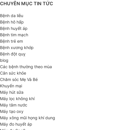
CHUYÊN MỤC TIN TỨC
Bệnh da liễu
Bệnh hô hấp
Bệnh huyết áp
Bệnh tim mạch
Bệnh trẻ em
Bệnh xương khớp
Bệnh đột quỵ
blog
Các bệnh thường theo mùa
Cân sức khỏe
Chăm sóc Mẹ Và Bé
Khuyến mại
Máy hút sữa
Máy lọc không khí
Máy tăm nước
Máy tạo oxy
Máy xông mũi họng khí dung
Máy đo huyết áp