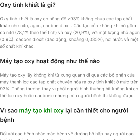
Oxy tinh khiết là gì?
Oxy tinh khiết là oxy có nồng độ >93% không chưa các tạp chất
khác như nito, agon, cacbon dioxit. Cấu tạo của không khí nó gồm
có nitơ (78,1% theo thể tích) và oxy (20,9%), với một lượng nhỏ agon
(0,9%), cacbon đioxít (dao động, khoảng 0,035%), hơi nước và một
số chất khí khác.
Máy tạo oxy hoạt động như thế nào
Máy tạo oxy lấy không khí từ xung quanh đi qua các bộ phận của
máy thanh lọc các tạp chất chuyển hóa ra oxy tinh khiết ở mức trên
93%. Thông thường thay vì phổi người bình thường hít không khí có
thể lọc oxy hoặc cacbonic nhưng còn người bệnh thì không được.
Vì sao
máy tạo khi oxy
lại cần thiết cho người
bệnh
Đối với các bệnh nhân mắc bệnh về đường hô hấp hay người cao