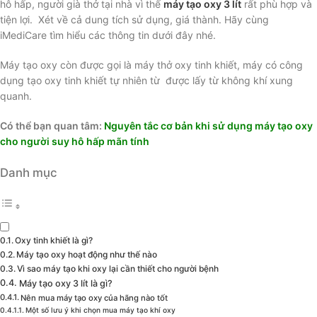
hô hấp, người già thở tại nhà vì thế
máy tạo oxy 3 lít
rất phù hợp và
tiện lợi. Xét về cả dung tích sử dụng, giá thành. Hãy cùng
iMediCare tìm hiểu các thông tin dưới đây nhé.
Máy tạo oxy còn được gọi là máy thở oxy tinh khiết, máy có công
dụng tạo oxy tinh khiết tự nhiên từ được lấy từ không khí xung
quanh.
Có thể bạn quan tâm:
Nguyên tắc cơ bản khi sử dụng máy tạo oxy
cho người suy hô hấp mãn tính
Danh mục
Oxy tinh khiết là gì?
Máy tạo oxy hoạt động như thế nào
Vì sao máy tạo khi oxy lại cần thiết cho người bệnh
Máy tạo oxy 3 lít là gì?
Nên mua máy tạo oxy của hãng nào tốt
Một số lưu ý khi chọn mua máy tạo khí oxy