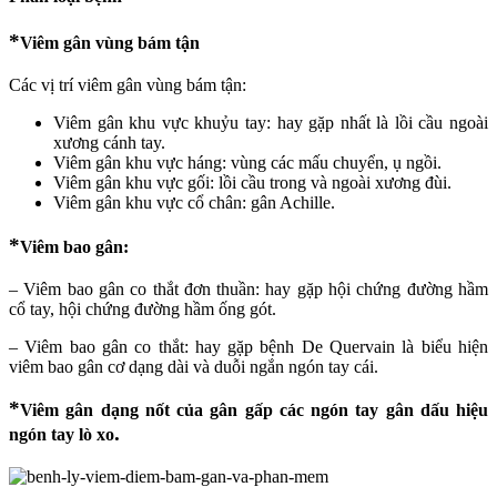
*
Viêm gân vùng bám tận
Các vị trí viêm gân vùng bám tận:
Viêm gân khu vực khuỷu tay: hay gặp nhất là lồi cầu ngoài
xương cánh tay.
Viêm gân khu vực háng: vùng các mấu chuyển, ụ ngồi.
Viêm gân khu vực gối: lồi cầu trong và ngoài xương đùi.
Viêm gân khu vực cổ chân: gân Achille.
*
Viêm bao gân:
– Viêm bao gân co thắt đơn thuần: hay gặp hội chứng đường hầm
cổ tay, hội chứng đường hầm ống gót.
– Viêm bao gân co thắt: hay gặp bệnh De Quervain là biểu hiện
viêm bao gân cơ dạng dài và duỗi ngắn ngón tay cái.
*
Viêm gân dạng nốt của gân gấp các ngón tay gân dấu hiệu
.
ngón tay lò xo