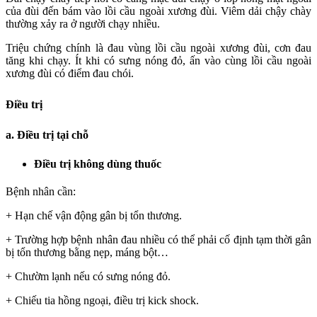
của đùi đến bám vào lồi cầu ngoài xương đùi. Viêm dải chậy chày
thường xảy ra ở người chạy nhiều.
Triệu chứng chính là đau vùng lồi cầu ngoài xương đùi, cơn đau
tăng khi chạy. Ít khi có sưng nóng đỏ, ấn vào cùng lồi cầu ngoài
xương đùi có điểm đau chói.
Điều trị
a. Điều trị tại chỗ
Điều trị không dùng thuốc
Bệnh nhân cần:
+ Hạn chế vận động gân bị tổn thương.
+ Trường hợp bệnh nhân đau nhiều có thể phải cố định tạm thời gân
bị tổn thương bằng nẹp, máng bột…
+ Chườm lạnh nếu có sưng nóng đỏ.
+ Chiếu tia hồng ngoại, điều trị kick shock.