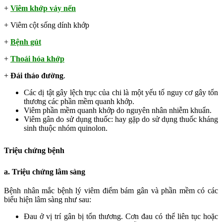
+
Viêm khớp vảy nến
+ Viêm cột sống dính khớp
+
Bệnh gút
+
Thoái hóa khớp
+
Đái tháo đường
.
Các dị tật gây lệch trục của chi là một yếu tố nguy cơ gây tổn
thương các phần mềm quanh khớp.
Viêm phần mềm quanh khớp do nguyên nhân nhiễm khuẩn.
Viêm gân do sử dụng thuốc: hay gặp do sử dụng thuốc kháng
sinh thuộc nhóm quinolon.
Triệu chứng bệnh
a. Triệu chứng lâm sàng
Bệnh nhân mắc bệnh lý viêm điểm bám gân và phần mềm có các
biểu hiện lâm sàng như sau:
Đau ở vị trí gân bị tổn thương. Cơn đau có thể liên tục hoặc