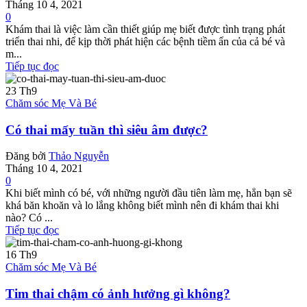
Tháng 10 4, 2021
0
Khám thai là việc làm cần thiết giúp mẹ biết được tình trạng phát
triển thai nhi, để kịp thời phát hiện các bệnh tiềm ẩn của cả bé và
m...
Tiếp tục đọc
23
Th9
Chăm sóc Mẹ Và Bé
Có thai mấy tuần thì siêu âm được?
Đăng bởi
Thảo Nguyễn
Tháng 10 4, 2021
0
Khi biết mình có bé, với những người đầu tiên làm mẹ, hẳn bạn sẽ
khá băn khoăn và lo lắng không biết mình nên đi khám thai khi
nào? Có ...
Tiếp tục đọc
16
Th9
Chăm sóc Mẹ Và Bé
Tim thai chậm có ảnh hưởng gì không?