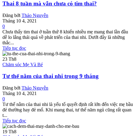
Thai 8 tuần mà vẫn chưa có tim thai?
Đăng bởi
Thảo Nguyễn
Tháng 10 4, 2021
0
Chưa thấy tim thai ở tuần thứ 8 khiến nhiều mẹ mang thai lần đầu
dễ lo lắng thái quá về phát triển của thai nhi. Dưới đây là những
thắc...
Tiếp tục đọc
23
Th8
Chăm sóc Mẹ Và Bé
Tư thế nằm của thai nhi trong 9 tháng
Đăng bởi
Thảo Nguyễn
Tháng 10 4, 2021
0
Tư thế nằm của thai nhi là yếu tố quyết định rất lớn đến việc mẹ bầu
đẻ thường hay đẻ mổ. Khi mang thai, tư thế năm ngủ cũng rất quan
t...
Tiếp tục đọc
19
Th8