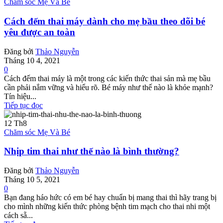
Chăm sóc Mẹ Và Bé
Cách đếm thai máy dành cho mẹ bầu theo dõi bé
yêu được an toàn
Đăng bởi
Thảo Nguyễn
Tháng 10 4, 2021
0
Cách đếm thai máy là một trong các kiến thức thai sản mà mẹ bầu
cần phải nắm vững và hiểu rõ. Bé máy như thế nào là khỏe mạnh?
Tín hiệu...
Tiếp tục đọc
12
Th8
Chăm sóc Mẹ Và Bé
Nhịp tim thai như thế nào là bình thường?
Đăng bởi
Thảo Nguyễn
Tháng 10 5, 2021
0
Bạn đang háo hức có em bé hay chuẩn bị mang thai thì hãy trang bị
cho mình những kiến thức phòng bệnh tim mạch cho thai nhi một
cách sẵ...