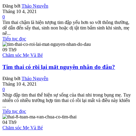
Đăng bởi
Thảo Nguyễn
Tháng 10 4, 2021
0
Tim thai chậm là hiện tượng tim đập yếu hơn so với thông thường,
dễ dẫn đến sẩy thai, sinh non hoặc dị tật tim bẩm sinh khi sinh, mẹ
nê...
Tiếp tục đọc
09
Th9
Chăm sóc Mẹ Và Bé
Tim thai có rồi lại mất nguyên nhân do đâu?
Đăng bởi
Thảo Nguyễn
Tháng 10 4, 2021
0
Nhịp đập tim thai thể hiện sự sống của thai nhi trong bụng mẹ. Tuy
nhiên có nhiều trường hợp tim thai có rồi lại mất và điều này khiến
...
Tiếp tục đọc
04
Th9
Chăm sóc Mẹ Và Bé