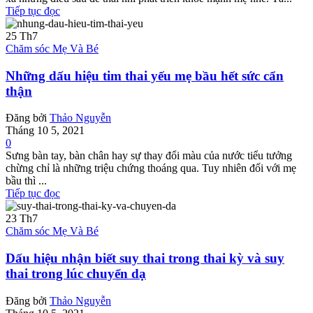
Tiếp tục đọc
25
Th7
Chăm sóc Mẹ Và Bé
Những dấu hiệu tim thai yếu mẹ bầu hết sức cẩn
thận
Đăng bởi
Thảo Nguyễn
Tháng 10 5, 2021
0
Sưng bàn tay, bàn chân hay sự thay đổi màu của nước tiểu tưởng
chừng chỉ là những triệu chứng thoáng qua. Tuy nhiên đối với mẹ
bầu thì ...
Tiếp tục đọc
23
Th7
Chăm sóc Mẹ Và Bé
Dấu hiệu nhận biết suy thai trong thai kỳ và suy
thai trong lúc chuyển dạ
Đăng bởi
Thảo Nguyễn