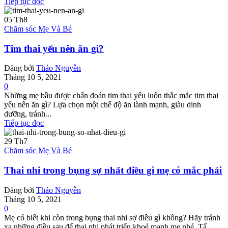
Tiếp tục đọc
05
Th8
Chăm sóc Mẹ Và Bé
Tim thai yếu nên ăn gì?
Đăng bởi
Thảo Nguyễn
Tháng 10 5, 2021
0
Những mẹ bầu được chẩn đoán tim thai yếu luôn thắc mắc tim thai
yếu nên ăn gì? Lựa chọn một chế độ ăn lành mạnh, giàu dinh
dưỡng, tránh...
Tiếp tục đọc
29
Th7
Chăm sóc Mẹ Và Bé
Thai nhi trong bụng sợ nhất điều gì mẹ có mắc phải
Đăng bởi
Thảo Nguyễn
Tháng 10 5, 2021
0
Mẹ có biết khi còn trong bụng thai nhi sợ điều gì không? Hãy tránh
xa những điều sau để thai nhi phát triển khoẻ mạnh mẹ nhé. Tấ...