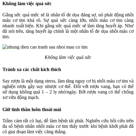
Không làm việc quá sức
Gắng sức quá mức sẽ là nhân tố đe dọa đáng sợ, nó phát động nhồi
máu cơ tim khá rõ. Sự quá sức càng lớn, nhồi máu cơ tim càng
nhanh xuất hiện. Khi gắng sức quá mức sẽ làm tăng huyết áp. Như
đã nói trên, tăng huyết áp chính là một nhân tố đe dọa nhồi máu cơ
tim.
Không làm việc quá sức
Tránh xa các chất kích thích
Say rượu là một dạng stress, làm tăng nguy cơ bị nhồi máu cơ tim và
nghiện rượu gây suy nhược cơ thể. Đối với rượu vang, bạn có thể
sử dụng không quá 1 – 2 ly nhỏ/ngày. Bởi rượu vang có thể chống
xơ vữa động mạch.
Giữ tinh thần luôn thoải mái
Trầm cảm rất có hại, dễ làm bệnh tái phát. Nghiên cứu hồi cứu trên
đa số bệnh nhân nhồi máu cơ tim thấy trước khi bệnh khởi phát đã
có giai đoạn làm việc căng thẳng.