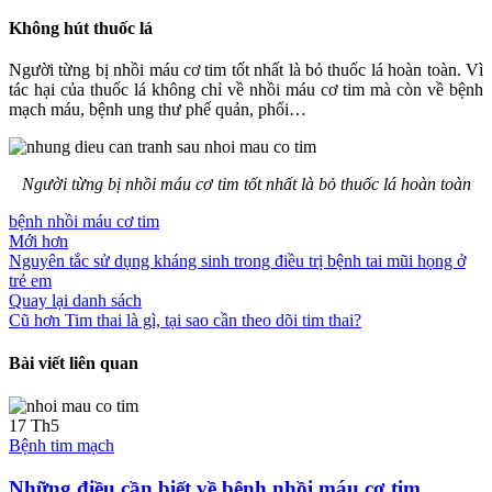
Không hút thuốc lá
Người từng bị nhồi máu cơ tim tốt nhất là bỏ thuốc lá hoàn toàn. Vì
tác hại của thuốc lá không chỉ về nhồi máu cơ tim mà còn về bệnh
mạch máu, bệnh ung thư phế quản,
phổi…
Người từng bị nhồi máu cơ tim tốt nhất là bỏ thuốc lá hoàn toàn
bệnh nhồi máu cơ tim
Mới hơn
Nguyên tắc sử dụng kháng sinh trong điều trị bệnh tai mũi họng ở
trẻ em
Quay lại danh sách
Cũ hơn
Tim thai là gì, tại sao cần theo dõi tim thai?
Bài viết liên quan
17
Th5
Bệnh tim mạch
Những điều cần biết về bệnh nhồi máu cơ tim