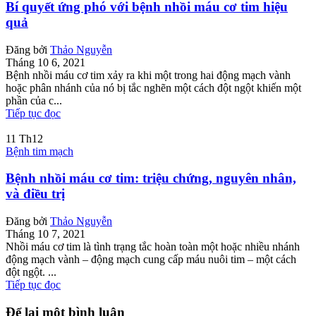
Bí quyết ứng phó với bệnh nhồi máu cơ tim hiệu
quả
Đăng bởi
Thảo Nguyễn
Tháng 10 6, 2021
Bệnh nhồi máu cơ tim xảy ra khi một trong hai động mạch vành
hoặc phân nhánh của nó bị tắc nghẽn một cách đột ngột khiến một
phần của c...
Tiếp tục đọc
11
Th12
Bệnh tim mạch
Bệnh nhồi máu cơ tim: triệu chứng, nguyên nhân,
và điều trị
Đăng bởi
Thảo Nguyễn
Tháng 10 7, 2021
Nhồi máu cơ tim là tình trạng tắc hoàn toàn một hoặc nhiều nhánh
động mạch vành – động mạch cung cấp máu nuôi tim – một cách
đột ngột. ...
Tiếp tục đọc
Để lại một bình luận