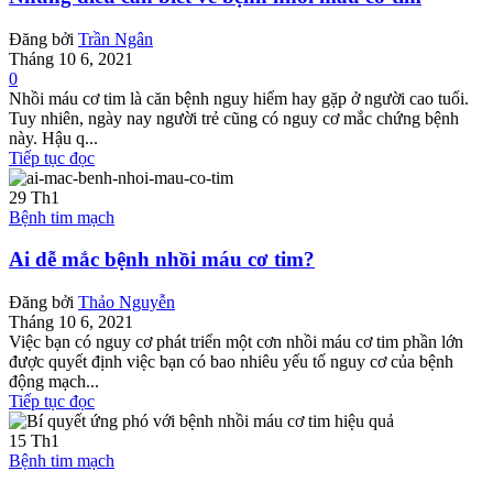
Đăng bởi
Trần Ngân
Tháng 10 6, 2021
0
Nhồi máu cơ tim là căn bệnh nguy hiểm hay gặp ở người cao tuổi.
Tuy nhiên, ngày nay người trẻ cũng có nguy cơ mắc chứng bệnh
này. Hậu q...
Tiếp tục đọc
29
Th1
Bệnh tim mạch
Ai dễ mắc bệnh nhồi máu cơ tim?
Đăng bởi
Thảo Nguyễn
Tháng 10 6, 2021
Việc bạn có nguy cơ phát triển một cơn nhồi máu cơ tim phần lớn
được quyết định việc bạn có bao nhiêu yếu tố nguy cơ của bệnh
động mạch...
Tiếp tục đọc
15
Th1
Bệnh tim mạch