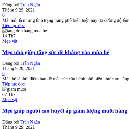
Đăng bởi
Trần Ngân
Tháng 9 29, 2021
0
Mắt mỏi là những tình trạng trạng phổ biến hiện nay do cường độ làm v
Tiếp tục đọc
14
Th7
Mẹo vặt
Mẹo nhỏ giúp tăng sức đề kháng vào mùa hè
Đăng bởi
Trần Ngân
Tháng 9 29, 2021
0
Mùa hè là thời điểm bạn dễ mắc các căn bệnh phổ biến như cảm nắng, 
Tiếp tục đọc
07
Th7
Mẹo vặt
Mẹo giúp người cao huyết áp giảm lượng muối hàng
Đăng bởi
Trần Ngân
Tháng 9 29, 2021