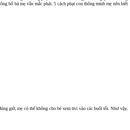
 ông bố bà mẹ vẫn mắc phải. 5 cách phạt con thông minh mẹ nên biết
úng giờ, mẹ có thể không cho bé xem tivi vào các buổi tối. Như vậy,