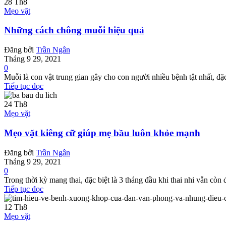
28
Th8
Mẹo vặt
Những cách chông muỗi hiệu quả
Đăng bởi
Trần Ngân
Tháng 9 29, 2021
0
Muỗi là con vật trung gian gây cho con người nhiều bệnh tật nhất, đặc 
Tiếp tục đọc
24
Th8
Mẹo vặt
Mẹo vặt kiêng cữ giúp mẹ bầu luôn khỏe mạnh
Đăng bởi
Trần Ngân
Tháng 9 29, 2021
0
Trong thời kỳ mang thai, đặc biệt là 3 tháng đầu khi thai nhi vẫn còn
Tiếp tục đọc
12
Th8
Mẹo vặt