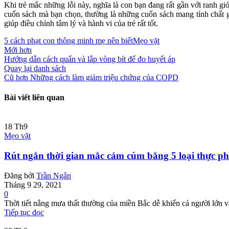
Khi trẻ mắc những lỗi này, nghĩa là con bạn đang rất gần với ranh 
cuốn sách mà bạn chọn, thường là những cuốn sách mang tính chất gi
giúp điều chỉnh tâm lý và hành vi của trẻ rất tốt.
5 cách phạt con thông minh mẹ nên biết
Mẹo vặt
Mới hơn
Hướng dẫn cách quấn và lắp vòng bít để đo huyết áp
Quay lại danh sách
Cũ hơn
Những cách làm giảm triệu chứng của COPD
Bài viết liên quan
18
Th9
Mẹo vặt
Rút ngắn thời gian mắc cảm cúm bằng 5 loại thực p
Đăng bởi
Trần Ngân
Tháng 9 29, 2021
0
Thời tiết nắng mưa thất thường của miền Bắc dễ khiến cả người lớn v
Tiếp tục đọc