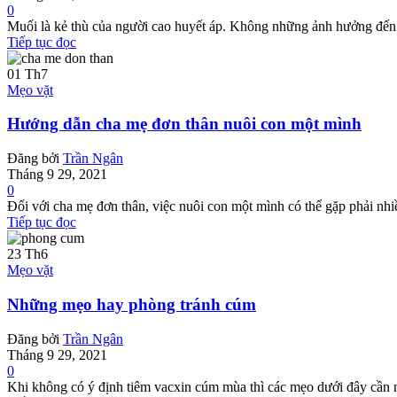
0
Muối là kẻ thù của người cao huyết áp. Không những ảnh hưởng đến 
Tiếp tục đọc
01
Th7
Mẹo vặt
Hướng dẫn cha mẹ đơn thân nuôi con một mình
Đăng bởi
Trần Ngân
Tháng 9 29, 2021
0
Đối với cha mẹ đơn thân, việc nuôi con một mình có thể gặp phải nh
Tiếp tục đọc
23
Th6
Mẹo vặt
Những mẹo hay phòng tránh cúm
Đăng bởi
Trần Ngân
Tháng 9 29, 2021
0
Khi không có ý định tiêm vacxin cúm mùa thì các mẹo dưới đây cần nắ