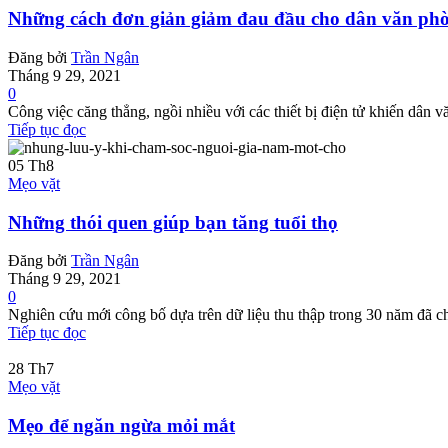
Những cách đơn giản giảm đau đầu cho dân văn ph
Đăng bởi
Trần Ngân
Tháng 9 29, 2021
0
Công việc căng thẳng, ngồi nhiều với các thiết bị điện tử khiến dân 
Tiếp tục đọc
05
Th8
Mẹo vặt
Những thói quen giúp bạn tăng tuổi thọ
Đăng bởi
Trần Ngân
Tháng 9 29, 2021
0
Nghiên cứu mới công bố dựa trên dữ liệu thu thập trong 30 năm đã ch
Tiếp tục đọc
28
Th7
Mẹo vặt
Mẹo để ngăn ngừa mỏi mắt