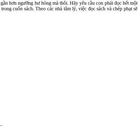
ến gần hơn ngưỡng hư hỏng mà thôi. Hãy yêu cầu con phải đọc hết một
trong cuốn sách. Theo các nhà tâm lý, việc đọc sách và chép phạt sẽ
..