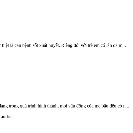
biệt là căn bệnh sốt xuất huyết. Riêng đối với trẻ em có làn da m...
 đang trong quá trình hình thành, mọi vận động của mẹ bầu đều có n...