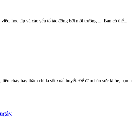
iệc, học tập và các yếu tố tác động bởi môi trường .... Bạn có thể...
tiêu chảy hay thậm chí là sốt xuất huyết. Để đảm bảo sức khỏe, bạn n.
 ngày