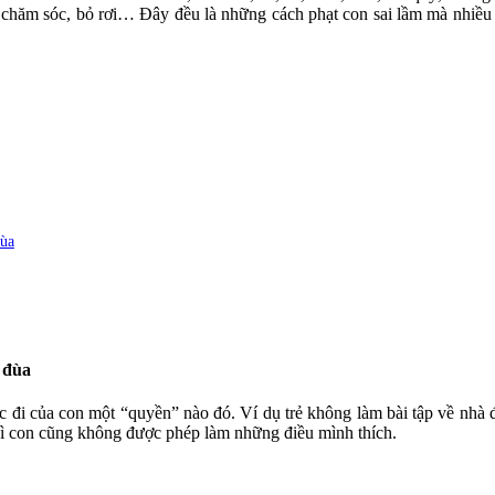
g chăm sóc, bỏ rơi… Đây đều là những cách phạt con sai lầm mà nhiều
đùa
i đùa
c đi của con một “quyền” nào đó. Ví dụ trẻ không làm bài tập về nhà đ
thì con cũng không được phép làm những điều mình thích.