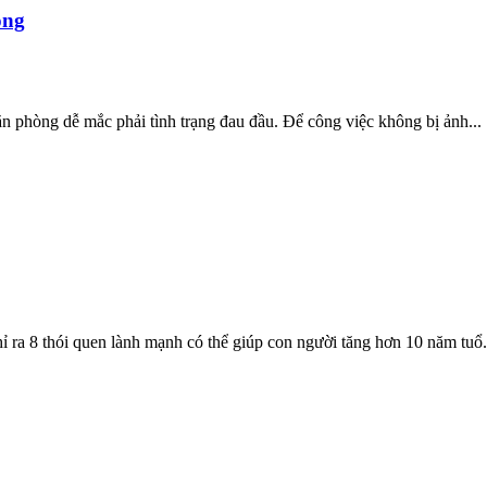
òng
văn phòng dễ mắc phải tình trạng đau đầu. Để công việc không bị ảnh...
ỉ ra 8 thói quen lành mạnh có thể giúp con người tăng hơn 10 năm tuổ.