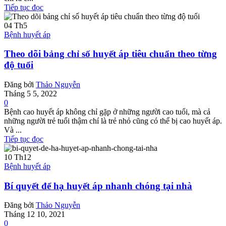
Tiếp tục đọc
04
Th5
Bệnh huyết áp
Theo dõi bảng chỉ số huyết áp tiêu chuẩn theo từng
độ tuổi
Đăng bởi
Thảo Nguyễn
Tháng 5 5, 2022
0
Bệnh cao huyết áp không chỉ gặp ở những người cao tuổi, mà cả
những người trẻ tuổi thậm chí là trẻ nhỏ cũng có thể bị cao huyết áp.
Và ...
Tiếp tục đọc
10
Th12
Bệnh huyết áp
Bí quyết để hạ huyết áp nhanh chóng tại nhà
Đăng bởi
Thảo Nguyễn
Tháng 12 10, 2021
0