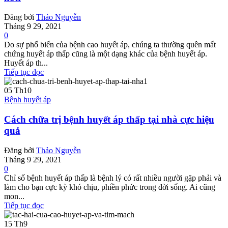
Đăng bởi
Thảo Nguyễn
Tháng 9 29, 2021
0
Do sự phổ biến của bệnh cao huyết áp, chúng ta thường quên mất
chứng huyết áp thấp cũng là một dạng khác của bệnh huyết áp.
Huyết áp th...
Tiếp tục đọc
05
Th10
Bệnh huyết áp
Cách chữa trị bệnh huyết áp thấp tại nhà cực hiệu
quả
Đăng bởi
Thảo Nguyễn
Tháng 9 29, 2021
0
Chỉ số bệnh huyết áp thấp là bệnh lý có rất nhiều người gặp phải và
làm cho bạn cực kỳ khó chịu, phiền phức trong đời sống. Ai cũng
mon...
Tiếp tục đọc
15
Th9