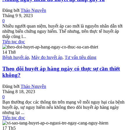
Đăng bởi
Thảo Nguyễn
Tháng 9 9, 2023
0
Nhiều người quan niệm, huyết áp cao mới là nguyên nhân dẫn tới
những biến chứng nguy hiểm. Thế nhưng, trên thực tế huyết áp
thấp cũng l...
Tiếp tục đọc
14
Th8
Bệnh huyết áp
,
Máy đo huyết áp
,
Tư vấn tiêu dùng
Theo dõi huyết áp hàng ngày có thực sự cần thiết
không?
Đăng bởi
Thảo Nguyễn
Tháng 8 18, 2023
0
Bạn thường đọc các thông tin trên mạng về mỗi nguy hại của bệnh
huyết áp, sự nguy hiểm nếu không theo dõi huyết áp hàng ngày
nhưng lại ...
Tiếp tục đọc
17
Th5