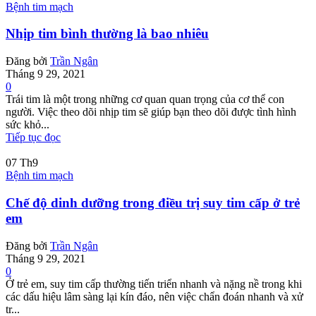
Bệnh tim mạch
Nhịp tim bình thường là bao nhiêu
Đăng bởi
Trần Ngân
Tháng 9 29, 2021
0
Trái tim là một trong những cơ quan quan trọng của cơ thể con
người. Việc theo dõi nhịp tim sẽ giúp bạn theo dõi được tình hình
sức khỏ...
Tiếp tục đọc
07
Th9
Bệnh tim mạch
Chế độ dinh dưỡng trong điều trị suy tim cấp ở trẻ
em
Đăng bởi
Trần Ngân
Tháng 9 29, 2021
0
Ở trẻ em, suy tim cấp thường tiến triển nhanh và nặng nề trong khi
các dấu hiệu lâm sàng lại kín đáo, nên việc chẩn đoán nhanh và xử
tr...