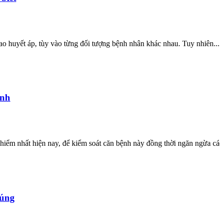
cao huyết áp, tùy vào từng đối tượng bệnh nhân khác nhau. Tuy nhiên...
ịnh
iểm nhất hiện nay, để kiểm soát căn bệnh này đồng thời ngăn ngừa các
đúng