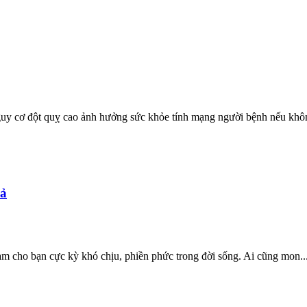
guy cơ đột quỵ cao ảnh hưởng sức khỏe tính mạng người bệnh nếu khôn
uả
làm cho bạn cực kỳ khó chịu, phiền phức trong đời sống. Ai cũng mon..