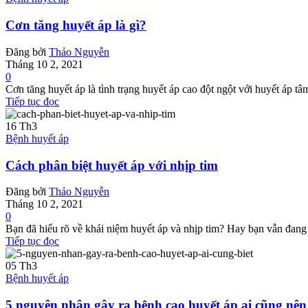
Cơn tăng huyết áp là gì?
Đăng bởi
Thảo Nguyễn
Tháng 10 2, 2021
0
Cơn tăng huyết áp là tình trạng huyết áp cao đột ngột với huyết áp
Tiếp tục đọc
16
Th3
Bệnh huyết áp
Cách phân biệt huyết áp với nhịp tim
Đăng bởi
Thảo Nguyễn
Tháng 10 2, 2021
0
Bạn đã hiểu rõ về khái niệm huyết áp và nhịp tim? Hay bạn vẫn đang n
Tiếp tục đọc
05
Th3
Bệnh huyết áp
5 nguyên nhân gây ra bệnh cao huyết áp ai cũng nên 