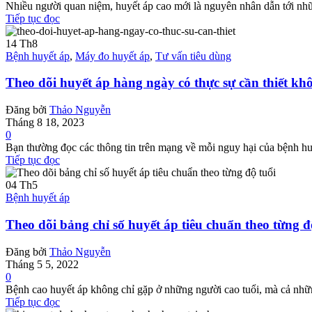
Nhiều người quan niệm, huyết áp cao mới là nguyên nhân dẫn tới nhữn
Tiếp tục đọc
14
Th8
Bệnh huyết áp
,
Máy đo huyết áp
,
Tư vấn tiêu dùng
Theo dõi huyết áp hàng ngày có thực sự cần thiết kh
Đăng bởi
Thảo Nguyễn
Tháng 8 18, 2023
0
Bạn thường đọc các thông tin trên mạng về mỗi nguy hại của bệnh hu
Tiếp tục đọc
04
Th5
Bệnh huyết áp
Theo dõi bảng chỉ số huyết áp tiêu chuẩn theo từng đ
Đăng bởi
Thảo Nguyễn
Tháng 5 5, 2022
0
Bệnh cao huyết áp không chỉ gặp ở những người cao tuổi, mà cả những 
Tiếp tục đọc