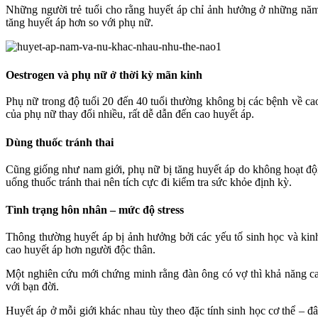
Những người trẻ tuổi cho rằng huyết áp chỉ ảnh hưởng ở những năm
tăng huyết áp hơn so với phụ nữ.
Oestrogen và phụ nữ ở thời kỳ mãn kinh
Phụ nữ trong độ tuổi 20 đến 40 tuổi thường không bị các bệnh về cao
của phụ nữ thay đổi nhiều, rất dễ dẫn đến cao huyết áp.
Dùng thuốc tránh thai
Cũng giống như nam giới, phụ nữ bị tăng huyết áp do không hoạt độ
uống thuốc tránh thai nên tích cực đi kiểm tra sức khỏe định kỳ.
Tình trạng hôn nhân – mức độ stress
Thông thường huyết áp bị ảnh hưởng bởi các yếu tố sinh học và kinh
cao huyết áp hơn người độc thân.
Một nghiên cứu mới chứng minh rằng đàn ông có vợ thì khả năng cao 
với bạn đời.
Huyết áp ở mỗi giới khác nhau tùy theo đặc tính sinh học cơ thể – đ