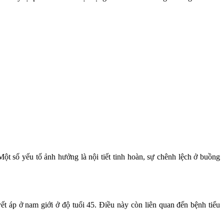
ột số yếu tố ảnh hưởng là nội tiết tinh hoàn, sự chênh lệch ở buồng
yết áp ở nam giới ở độ tuổi 45. Điều này còn liên quan đến bệnh tiểu