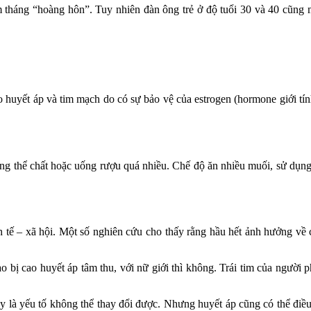
 tháng “hoàng hôn”. Tuy nhiên đàn ông trẻ ở độ tuổi 30 và 40 cũng
 huyết áp và tim mạch do có sự bảo vệ của estrogen (hormone giới tín
ng thể chất hoặc uống rượu quá nhiều. Chế độ ăn nhiều muối, sử dụn
 tế – xã hội. Một số nghiên cứu cho thấy rằng hầu hết ảnh hưởng về 
bị cao huyết áp tâm thu, với nữ giới thì không. Trái tim của người 
ây là yếu tố không thể thay đổi được. Nhưng huyết áp cũng có thể điều