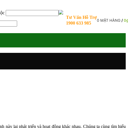
uộc
Tư Vấn Hỗ Trợ
0
MẶT HÀNG
/
0
1900 633 985
nh này lại phát triển và hoạt động khác nhau. Chúng ta cùng tìm hiểu