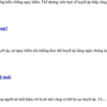
g biến chứng nguy hiểm. Thế nhưng, trên thực tế huyết áp thấp cũng l
ông?
yết áp, sự nguy hiểm nếu không theo dõi huyết áp hàng ngày nhưng lại 
ộ tuổi
người trẻ tuổi thậm chí là trẻ nhỏ cũng có thể bị cao huyết áp. Và ...