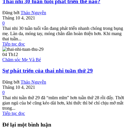
Thai nhi 30 tuần tuổi phát triển thế nào?
Đăng bởi
Thảo Nguyễn
Tháng 10 4, 2021
0
Thai nhi 30 tuần tuổi vẫn đang phát triển nhanh chóng trong bụng
mẹ. Làn da, móng tay, móng chân dần hoàn thiện hơn. Khi mang
thai tuần...
Tiếp tục đọc
04
Th12
Chăm sóc Mẹ Và Bé
Sự phát triển của thai nhi tuần thứ 29
Đăng bởi
Thảo Nguyễn
Tháng 10 4, 2021
0
Thai nhi tuần thứ 29 đã “mũm mĩm” hơn tuần thứ 28 rồi đấy. Thời
gian ngủ của bé cũng kéo dài hơn, khi thức thì bé chỉ chịu mở mắt
trong...
Tiếp tục đọc
Để lại một bình luận