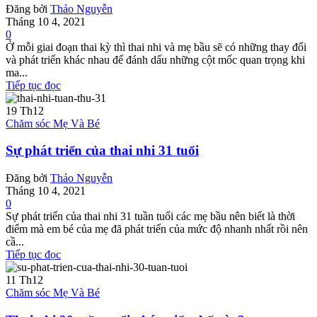
Đăng bởi
Thảo Nguyễn
Tháng 10 4, 2021
0
Ở mỗi giai đoạn thai kỳ thì thai nhi và mẹ bầu sẽ có những thay đổi
và phát triển khác nhau để đánh dấu những cột mốc quan trọng khi
ma...
Tiếp tục đọc
19
Th12
Chăm sóc Mẹ Và Bé
Sự phát triển của thai nhi 31 tuổi
Đăng bởi
Thảo Nguyễn
Tháng 10 4, 2021
0
Sự phát triển của thai nhi 31 tuần tuổi các mẹ bầu nên biết là thời
điểm mà em bé của mẹ đã phát triển của mức độ nhanh nhất rồi nên
cầ...
Tiếp tục đọc
11
Th12
Chăm sóc Mẹ Và Bé