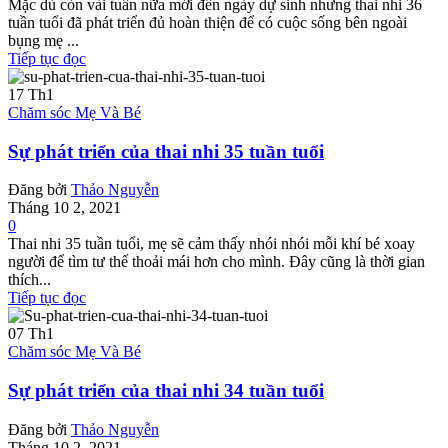
Mặc dù còn vài tuần nữa mới đến ngày dự sinh nhưng thai nhi 36
tuần tuổi đã phát triển đủ hoàn thiện để có cuộc sống bên ngoài
bụng mẹ ...
Tiếp tục đọc
17
Th1
Chăm sóc Mẹ Và Bé
Sự phát triển của thai nhi 35 tuần tuổi
Đăng bởi
Thảo Nguyễn
Tháng 10 2, 2021
0
Thai nhi 35 tuần tuổi, mẹ sẽ cảm thấy nhói nhói mỗi khí bé xoay
người để tìm tư thế thoải mái hơn cho mình. Đây cũng là thời gian
thích...
Tiếp tục đọc
07
Th1
Chăm sóc Mẹ Và Bé
Sự phát triển của thai nhi 34 tuần tuổi
Đăng bởi
Thảo Nguyễn
Tháng 10 2, 2021