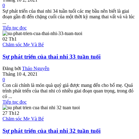
0
Sự phát triển của thai nhi 34 tuần tuổi các mẹ bầu nên biết là giai
đoạn gần đi đến chặng cuối của một thời kỳ mang thai vất vả và lúc
...
Tiếp tục đọc
02
Th1
Chăm sóc Mẹ Và Bé
Sự phát triển của thai nhi 33 tuần tuổi
Đăng bởi
Thảo Nguyễn
Tháng 10 4, 2021
0
Con cái chính là món quà quý giá được mang đến cho bố mẹ. Quá
trình phát triển của thai nhi có nhiều giai đoạn quan trọng, trong đó
có ...
Tiếp tục đọc
27
Th12
Chăm sóc Mẹ Và Bé
Sự phát triển của thai nhi 32 tuần tuổi