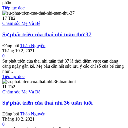
phận...
Tiếp tục đọc
17
Th2
Chăm sóc Mẹ Và Bé
Sự phát triển của thai nhi tuần thứ 37
Đăng bởi
Thảo Nguyễn
Tháng 10 2, 2021
0
Sự phát triển của thai nhi tuần thứ 37 là thời điểm vượt cạn đang
càng ngày gần kể. Mẹ bầu cần hết sức lưu ý các chỉ số của bé cũng
như...
Tiếp tục đọc
11
Th2
Chăm sóc Mẹ Và Bé
Sự phát triển của thai nhi 36 tuần tuổi
Đăng bởi
Thảo Nguyễn
Tháng 10 2, 2021
0