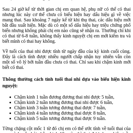
Sau 24 giờ kể từ thời gian chị em quan hệ, phụ nữ có thể có thai
nhưng lúc này cơ thể chưa có biểu hiện hay dấu hiệu gì về việc
mang thai. Sau khoảng 7 ngày kể từ khi thụ thai, các dấu hiệu mới
bắt đầu xuất hiện. Mặc dù có một số dấu hiệu hay triệu chứng phổ
biến nhưng không phải chị em nào cũng sẽ nhận ra. Thường chỉ khi
có thai từ 6-8 tuần, không thấy kinh nguyệt chị em mới kiểm tra và
biết mình có thai hay không.
Về tuổi của thai nhi được tính từ ngày đầu của kỳ kinh cuối cùng.
Đây là cách tính được nhiều người chấp nhận tuy nhiên vẫn còn
một số vô lý bởi tuần đầu chưa có thai. Chỉ sau khi chậm kinh mới
biết có thai.
Thông thường cách tính tuổi thai nhi dựa vào biểu hiện kinh
nguyệt:
Chậm kinh 1 tuần đương đương thai nhi được 5 tuần,
Chậm kinh 2 tuần tương đương thai nhi được 6 tuần,
Chậm kinh 3 tuần tương đương thai được 7 tuần,
Chậm kinh 4 tuần tương đương thai được 8 tuần,
Chậm kinh 5 tuần tương đương thai được 9 tuần.
Từng chặng cột mốc 1 từ đó chị em có thể ước tính về tuổi thai của