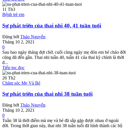
11
Th3
Bệnh trẻ em
Sự phát triển của thai nhi 40, 41 tuần tuổi
Đăng bởi
Thảo Nguyễn
Tháng 10 2, 2021
0
Sau bao ngày tháng đợi chờ, cuối cùng ngày mẹ đón em bé cháo đời
cũng đã đến gần. Thai nhi tuần 40, tuần 41 của thai kỳ chính là thời
đ...
Tiếp tục đọc
26
Th2
Chăm sóc Mẹ Và Bé
Sự phát triển của thai nhi 38 tuần tuổi
Đăng bởi
Thảo Nguyễn
Tháng 10 2, 2021
0
Tuần 38 là thời điểm mà mẹ và bé đã sắp gặp được nhau ở ngoài
đời. Trong thời gian này, thai nhi 38 tuần tuổi đã hình thành các bộ