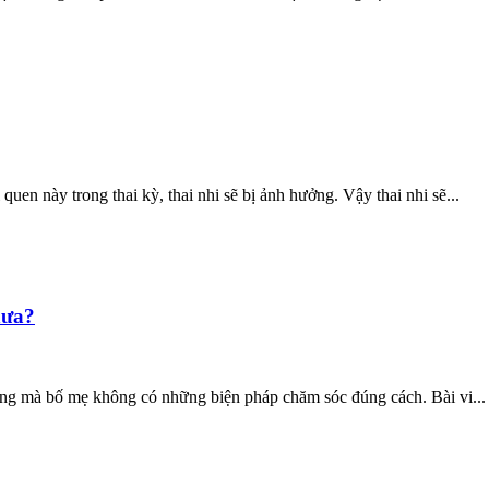
quen này trong thai kỳ, thai nhi sẽ bị ảnh hưởng. Vậy thai nhi sẽ...
hưa?
g nóng mà bố mẹ không có những biện pháp chăm sóc đúng cách. Bài vi...