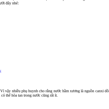
ưới đây nhé:
c
 Vì vậy nhiều phụ huynh cho rằng nước hầm xương là nguồn canxi dồi 
có thể hòa tan trong nước cũng rất ít.