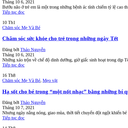
Tháng 10 6, 2021
Bướu não ở trẻ em là một trong những bệnh ác tính chiếm tỷ lệ cao thứ
Tiếp tục đọc
10
Th1
Chăm sóc Mẹ Và Bé
Chăm sóc sức khỏe cho trẻ trong những ngày Tết
Đăng bởi
Thảo Nguyễn
Tháng 10 6, 2021
Những xáo trộn về chế độ dinh dưỡng, giờ giấc sinh hoạt trong dịp Tết
Tiếp tục đọc
16
Th8
Chăm sóc Mẹ Và Bé
,
Mẹo vặt
Hạ sốt cho bé trong “một nốt nhạc” bằng những bí q
Đăng bởi
Thảo Nguyễn
Tháng 10 7, 2021
Nhưng ngày nắng nóng, giao mùa, thời tiết chuyển đột ngột khiến bé 
Tiếp tục đọc