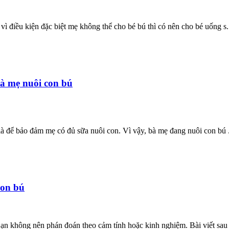
ì điều kiện đặc biệt mẹ không thể cho bé bú thì có nên cho bé uống s.
à mẹ nuôi con bú
là để bảo đảm mẹ có đủ sữa nuôi con. Vì vậy, bà mẹ đang nuôi con bú .
con bú
ạn không nên phán đoán theo cảm tính hoặc kinh nghiệm. Bài viết sau 