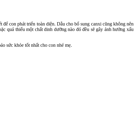
 để con phát triển toàn diện. Dẫu cho bổ sung canxi cũng không nên
hoặc quá thiếu một chất dinh dưỡng nào đó đều sẽ gây ảnh hưởng xấu
ảo sức khỏe tốt nhất cho con nhé mẹ.