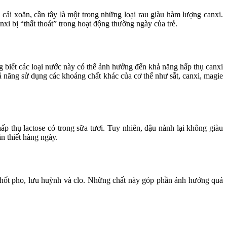
ải xoăn, cần tây là một trong những loại rau giàu hàm lượng canxi.
xi bị “thất thoát” trong hoạt động thường ngày của trẻ.
g biết các loại nước này có thể ảnh hưởng đến khả năng hấp thụ canxi
ả năng sử dụng các khoáng chất khác của cơ thể như sắt, canxi, magie
 thụ lactose có trong sữa tươi. Tuy nhiên, đậu nành lại không giàu
 thiết hàng ngày.
 phốt pho, lưu huỳnh và clo. Những chất này góp phần ảnh hưởng quá