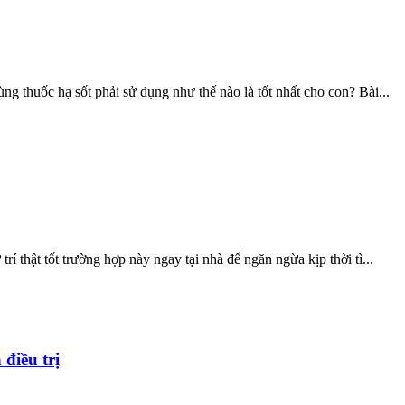
ùng thuốc hạ sốt phải sử dụng như thế nào là tốt nhất cho con? Bài...
rí thật tốt trường hợp này ngay tại nhà để ngăn ngừa kịp thời tì...
điều trị