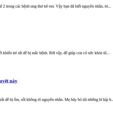
 2 trong các bệnh ung thư trẻ em. Vậy bạn đã biết nguyên nhân, tri...
 khiến trẻ rất dễ bị mắc bệnh. Bởi vậy, để giúp con có sức khỏe tố...
uyết này
rất dễ bị ốm, sốt không rõ nguyên nhân. Mẹ hãy bỏ túi những bí kíp h..