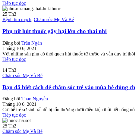
Tiếp tục đọc
25
Th3
Bệnh tim mạch
,
Chăm sóc Mẹ Và Bé
Phụ nữ hút thuốc gây hại lớn cho thai nhi
Đăng bởi
Trần Ngân
Tháng 10 6, 2021
Với những sản phụ có thói quen hút thuốc từ trước và vẫn duy trì thói 
Tiếp tục đọc
14
Th3
Chăm sóc Mẹ Và Bé
Bạn đã biết cách để chăm sóc trẻ vào mùa hè đúng c
Đăng bởi
Thảo Nguyễn
Tháng 10 6, 2021
Cơ thể trẻ sơ sinh rất dễ bị tổn thương dưới điều kiện thời tiết nắn
Tiếp tục đọc
25
Th2
Chăm sóc Mẹ Và Bé