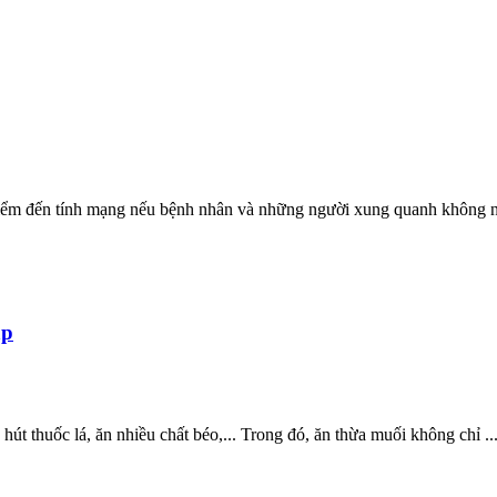
 hiểm đến tính mạng nếu bệnh nhân và những người xung quanh không n
áp
t thuốc lá, ăn nhiều chất béo,... Trong đó, ăn thừa muối không chỉ ..