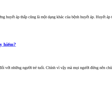
ng huyết áp thấp cũng là một dạng khác của bệnh huyết áp. Huyết áp t
uy hiểm?
đối với những người trẻ tuổi. Chính vì vậy mà mọi người đừng nên chủ.