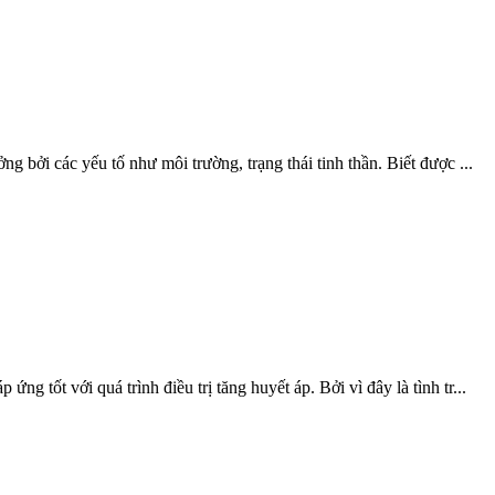
ng bởi các yếu tố như môi trường, trạng thái tinh thần. Biết được ...
g tốt với quá trình điều trị tăng huyết áp. Bởi vì đây là tình tr...