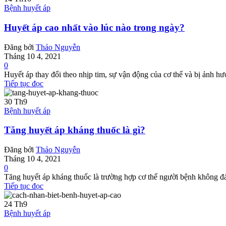
Bệnh huyết áp
Huyết áp cao nhất vào lúc nào trong ngày?
Đăng bởi
Thảo Nguyễn
Tháng 10 4, 2021
0
Huyết áp thay đổi theo nhịp tim, sự vận động của cơ thể và bị ảnh hưở
Tiếp tục đọc
30
Th9
Bệnh huyết áp
Tăng huyết áp kháng thuốc là gì?
Đăng bởi
Thảo Nguyễn
Tháng 10 4, 2021
0
Tăng huyết áp kháng thuốc là trường hợp cơ thể người bệnh không đáp ứn
Tiếp tục đọc
24
Th9
Bệnh huyết áp