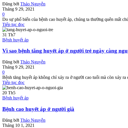
Đăng bởi
Thảo Nguyễn
Tháng 9 29, 2021
0
Do sự phổ biến của bệnh cao huyết áp, chúng ta thường quên mất chứ
Tiếp tục đọc
31
Th7
Bệnh huyết áp
Vì sao bệnh tăng huyết áp ở người trẻ ngày càng ng
Đăng bởi
Thảo Nguyễn
Tháng 9 29, 2021
0
Bệnh tăng huyết áp không chỉ xảy ra ở người cao tuổi mà còn xảy ra 
Tiếp tục đọc
20
Th5
Bệnh huyết áp
Bệnh cao huyết áp ở người già
Đăng bởi
Thảo Nguyễn
Tháng 10 1, 2021