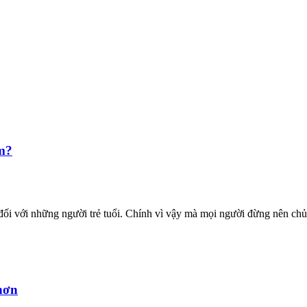
ểm?
đối với những người trẻ tuổi. Chính vì vậy mà mọi người đừng nên chủ.
hơn