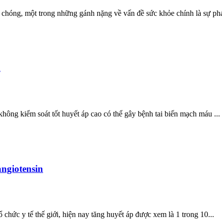
chóng, một trong những gánh nặng về vấn đề sức khỏe chính là sự phát
m
không kiểm soát tốt huyết áp cao có thể gây bệnh tai biến mạch máu ...
angiotensin
 chức y tế thế giới, hiện nay tăng huyết áp được xem là 1 trong 10...